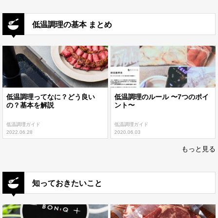
低温調理の基本 まとめ
低温調理ってなに？どう良い
低温調理のルール 〜7つのポイ
の？基本を解説
ント〜
低温調理ガイド
低温調理ガイド
2022.06.28
2020.06.03
もっと見る
知っておきたいこと