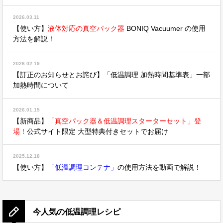
2026.03.11
【使い方】
液体対応の真空パック器
BONIQ Vacuumer の使用
方法を解説！
2026.02.19
【訂正のお知らせとお詫び】「低温調理 加熱時間基準表」一部
加熱時間について
2026.01.15
【新商品】
「真空パック器＆低温調理スターターセット」登
場！
公式サイト限定 大型特典付きセットでお届け
2025.12.18
【使い方】
「低温調理コンテナ」
の使用方法を動画で解説！
今人気の低温調理レシピ