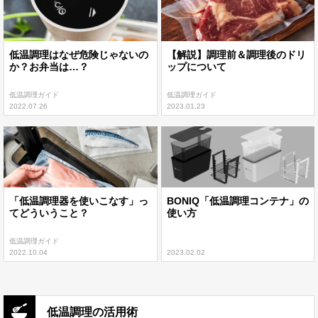
低温調理はなぜ危険じゃないの
【解説】調理前＆調理後のドリ
か？お弁当は…？
ップについて
低温調理ガイド
低温調理ガイド
2022.07.26
2023.01.23
「低温調理器を使いこなす」っ
BONIQ「低温調理コンテナ」の
てどういうこと？
使い方
低温調理ガイド
2022.10.04
2023.02.02
低温調理の活用術