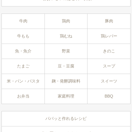
牛肉
鶏肉
豚肉
牛もも
鶏むね
鶏レバー
魚・魚介
野菜
きのこ
たまご
豆・豆腐
スープ
米・パン・パスタ
麹・発酵調味料
スイーツ
お弁当
家庭料理
BBQ
パパッと作れるレシピ