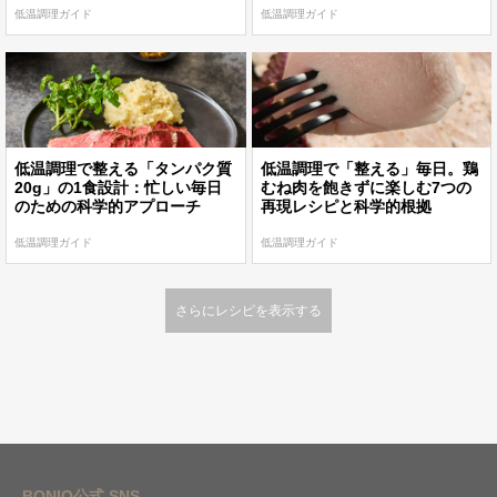
低温調理ガイド
低温調理ガイド
低温調理で整える「タンパク質
低温調理で「整える」毎日。鶏
20g」の1食設計：忙しい毎日
むね肉を飽きずに楽しむ7つの
のための科学的アプローチ
再現レシピと科学的根拠
低温調理ガイド
低温調理ガイド
さらにレシピを表示する
BONIQ公式 SNS