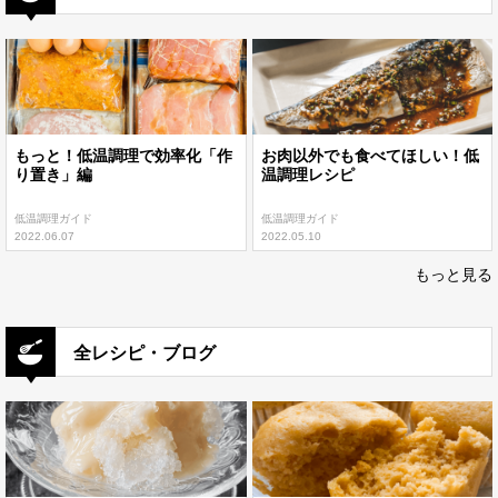
もっと！低温調理で効率化「作
お肉以外でも食べてほしい！低
り置き」編
温調理レシピ
低温調理ガイド
低温調理ガイド
2022.06.07
2022.05.10
もっと見る
全レシピ・ブログ