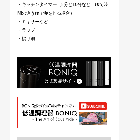
・キッチンタイマー（8分と10分など、ゆで時
間の違うゆで卵を作る場合）
・ミキサーなど
・ラップ
・揚げ網