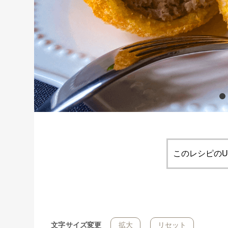
このレシピのU
文字サイズ変更
拡大
リセット