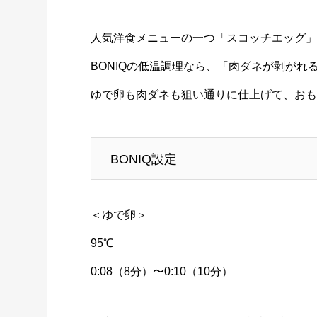
人気洋食メニューの一つ「スコッチエッグ
BONIQの低温調理なら、「肉ダネが剥が
ゆで卵も肉ダネも狙い通りに仕上げて、お
BONIQ設定
＜ゆで卵＞
95℃
0:08（8分）〜0:10（10分）