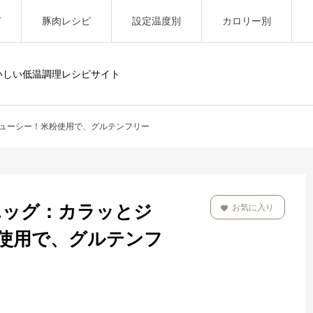
ピ
豚肉レシピ
設定温度別
カロリー別
いしい低温調理レシピサイト
ジューシー！米粉使用で、グルテンフリー
チエッグ：カラッとジ
お気に入り
使用で、グルテンフ