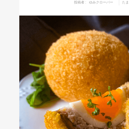
投稿者 :
ゆみクローバー
た