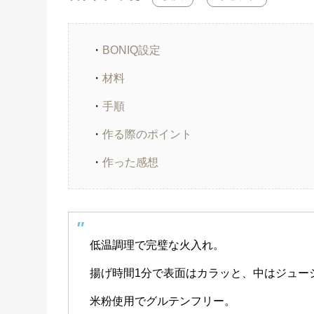
・
BONIQ設定
・
材料
・
手順
・
作る際のポイント
・
作った感想
低温調理で完璧な火入れ。
揚げ時間1分で表面はカラッと、中はジュー
米粉使用でグルテンフリー。