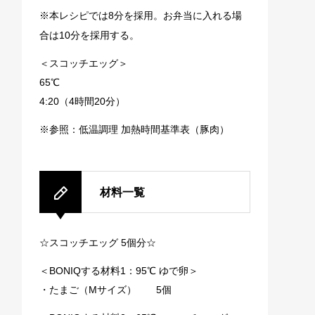
※本レシピでは8分を採用。お弁当に入れる場
合は10分を採用する。
＜スコッチエッグ＞
65℃
4:20（4時間20分）
※参照：
低温調理 加熱時間基準表（豚肉）
材料一覧
☆スコッチエッグ 5個分☆
＜BONIQする材料1：95℃ ゆで卵＞
・たまご（Mサイズ） 5個