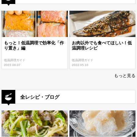
もっと！低温調理で効率化「作
お肉以外でも食べてほしい！低
り置き」編
温調理レシピ
低温調理ガイド
低温調理ガイド
2022.06.07
2022.05.10
もっと見る
全レシピ・ブログ