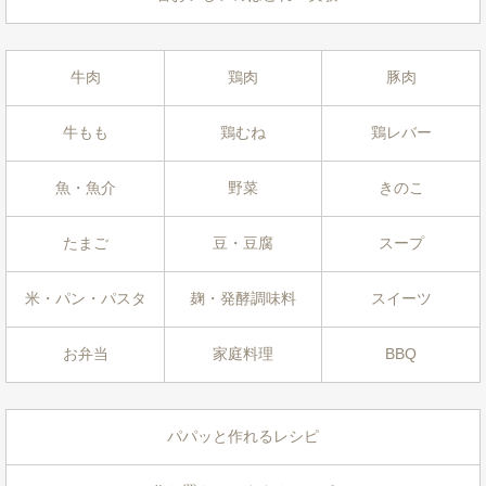
牛肉
鶏肉
豚肉
牛もも
鶏むね
鶏レバー
魚・魚介
野菜
きのこ
たまご
豆・豆腐
スープ
米・パン・パスタ
麹・発酵調味料
スイーツ
お弁当
家庭料理
BBQ
パパッと作れるレシピ