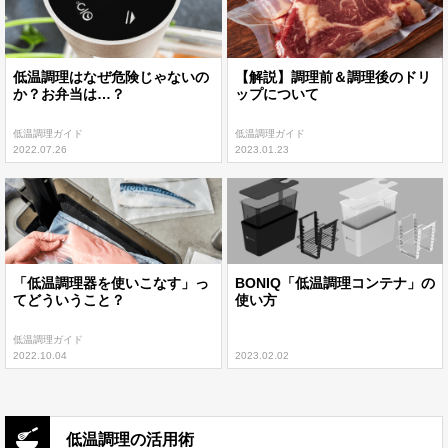
低温調理はなぜ危険じゃないの
【解説】調理前＆調理後のドリ
か？お弁当は…？
ップについて
低温調理ガイド
低温調理ガイド
2022.07.26
2023.01.23
「低温調理器を使いこなす」っ
BONIQ「低温調理コンテナ」の
てどういうこと？
使い方
低温調理ガイド
2022.10.04
2023.02.02
低温調理の活用術