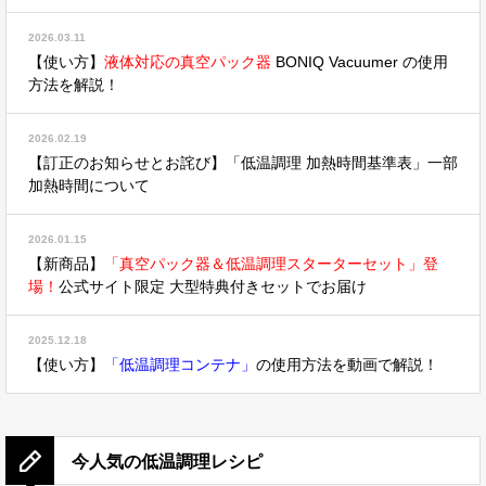
2026.03.11
【使い方】
液体対応の真空パック器
BONIQ Vacuumer の使用
方法を解説！
2026.02.19
【訂正のお知らせとお詫び】「低温調理 加熱時間基準表」一部
加熱時間について
2026.01.15
【新商品】
「真空パック器＆低温調理スターターセット」登
場！
公式サイト限定 大型特典付きセットでお届け
2025.12.18
【使い方】
「低温調理コンテナ」
の使用方法を動画で解説！
今人気の低温調理レシピ