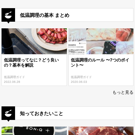
低温調理の基本 まとめ
低温調理ってなに？どう良い
低温調理のルール 〜7つのポイ
の？基本を解説
ント〜
低温調理ガイド
低温調理ガイド
2022.06.28
2020.06.03
もっと見る
知っておきたいこと