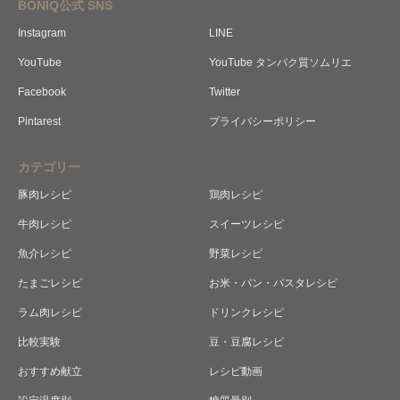
BONIQ公式 SNS
Instagram
LINE
YouTube
YouTube タンパク質ソムリエ
Facebook
Twitter
Pintarest
プライバシーポリシー
カテゴリー
豚肉レシピ
鶏肉レシピ
牛肉レシピ
スイーツレシピ
魚介レシピ
野菜レシピ
たまごレシピ
お米・パン・パスタレシピ
ラム肉レシピ
ドリンクレシピ
比較実験
豆・豆腐レシピ
おすすめ献立
レシピ動画