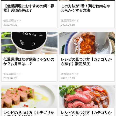
【低温調理におすすめの鍋・容
この方法が1番！鶏むね肉をや
器】必須条件は？
わらかくする方法
低温調理ガイド
低温調理ガイド
2022.08.23
2022.08.16
低温調理はなぜ危険じゃないの
レシピの見つけ方【カテゴリか
か？お弁当は…？
ら探す】設定温度
低温調理ガイド
低温調理ガイド
2022.07.26
2022.07.19
レシピの見つけ方【カテゴリか
レシピの見つけ方【カテゴリか