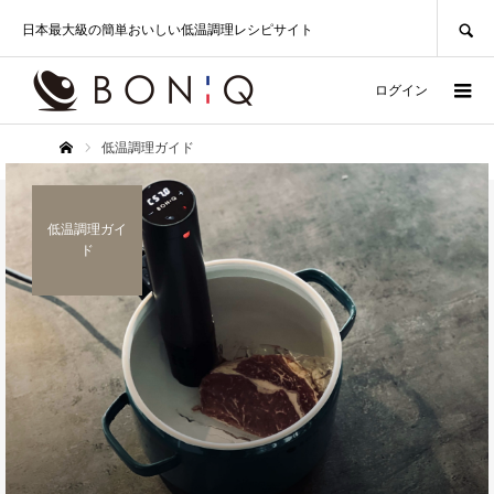
SEARCH
日本最大級の簡単おいしい低温調理レシピサイト
ログイン
低温調理ガイド
ホーム
低温調理ガイ
ド