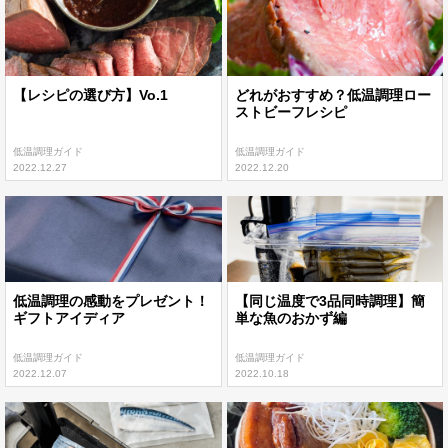
【レシピの選び方】Vo.1
どれがおすすめ？低温調理ロー
ストビーフレシピ
低温調理ガイド
低温調理ガイド
2022.12.27
2022.12.20
低温調理の感動をプレゼント！
【同じ温度で3品同時調理】簡
ギフトアイディア
単な魚のおかず編
低温調理ガイド
低温調理ガイド
2022.12.07
2022.10.18