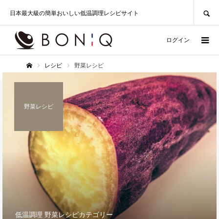
SEARCH
日本最大級の簡単おいしい低温調理レシピサイト
ログイン
レシピ
野菜レシピ
ホーム
野菜レシピ
低温調理 野菜レシピカテゴリー