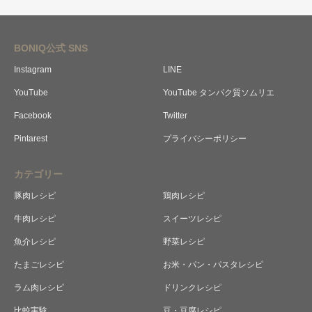
BONIQ公式 SNS
Instagram
LINE
YouTube
YouTube タンパク質ソムリエ
Facebook
Twitter
Pintarest
プライバシーポリシー
カテゴリー
豚肉レシピ
鶏肉レシピ
牛肉レシピ
スイーツレシピ
魚介レシピ
野菜レシピ
たまごレシピ
お米・パン・パスタレシピ
ラム肉レシピ
ドリンクレシピ
比較実験
豆・豆腐レシピ