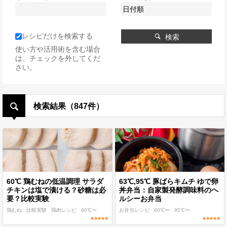
レシピだけを検索する
検索
使い方や活用術を含む場合
は、チェックを外してくだ
さい。
検索結果（847件）
60℃ 鶏むねの低温調理 サラダ
63℃,95℃ 豚ばらキムチ ゆで卵
チキンは塩で漬ける？砂糖は必
丼弁当：自家製発酵調味料のヘ
要？比較実験
ルシーお弁当
鶏むね
比較実験
鶏肉レシピ
60℃〜
お弁当レシピ
60℃〜
95℃〜