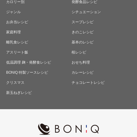
カロリー別
発酵食品レシピ
ジャンル
シチュエーション
お弁当レシピ
スープレシピ
家庭料理
きのこレシピ
離乳食レシピ
基本のレシピ
アスリート飯
桜レシピ
低温調理 麹・発酵食レシピ
おせち料理
BONIQ 特製ソースレシピ
カレーレシピ
クリスマス
チョコレートレシピ
新玉ねぎレシピ