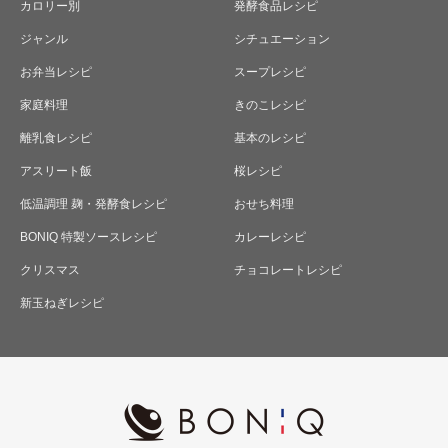
カロリー別
発酵食品レシピ
ジャンル
シチュエーション
お弁当レシピ
スープレシピ
家庭料理
きのこレシピ
離乳食レシピ
基本のレシピ
アスリート飯
桜レシピ
低温調理 麹・発酵食レシピ
おせち料理
BONIQ 特製ソースレシピ
カレーレシピ
クリスマス
チョコレートレシピ
新玉ねぎレシピ