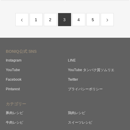
1
2
3
4
5
BONIQ公式 SNS
Instagram
LINE
YouTube
YouTube タンパク質ソムリエ
Facebook
Twitter
Pintarest
プライバシーポリシー
カテゴリー
豚肉レシピ
鶏肉レシピ
牛肉レシピ
スイーツレシピ