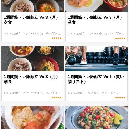
1週間筋トレ飯献立 Vo.3（月）
1週間筋トレ飯献立 Vo.3（月）
夕食
昼食
おすすめ献立
パパッと作れる
作り置き
ボディメイク
おすすめ献立
ディナー
パパッと作れる
作り置き
ボ
1週間筋トレ飯献立 Vo.3（月）
1週間筋トレ飯献立 Vo.1（買い
朝食
物リスト）
おすすめ献立
パパッと作れる
作り置き
ボディメイク
おすすめ献立
朝食・ランチ
作り置き
ボディメイク