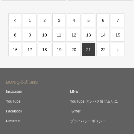
1
2
3
4
5
6
7
8
9
10
11
12
13
14
15
16
17
18
19
20
21
22
BONIQ公式 SNS
Instagram
LINE
YouTube
YouTube タンパク質ソムリエ
Facebook
Twitter
Pintarest
プライバシーポリシー