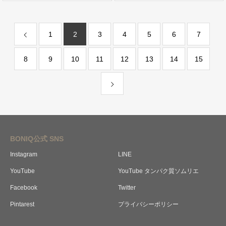
1
2
3
4
5
6
7
8
9
10
11
12
13
14
15
BONIQ公式 SNS
Instagram
LINE
YouTube
YouTube タンパク質ソムリエ
Facebook
Twitter
Pintarest
プライバシーポリシー