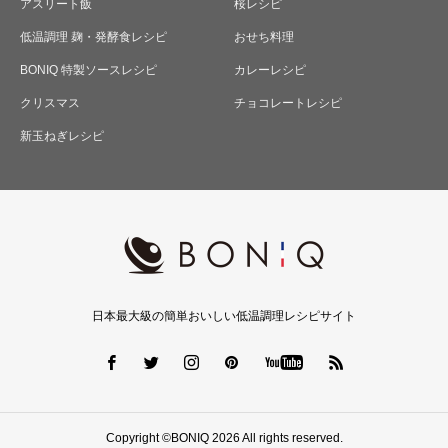
アスリート飯
桜レシピ
低温調理 麹・発酵食レシピ
おせち料理
BONIQ 特製ソースレシピ
カレーレシピ
クリスマス
チョコレートレシピ
新玉ねぎレシピ
日本最大級の簡単おいしい低温調理レシピサイト
Copyright ©BONIQ 2026 All rights reserved.