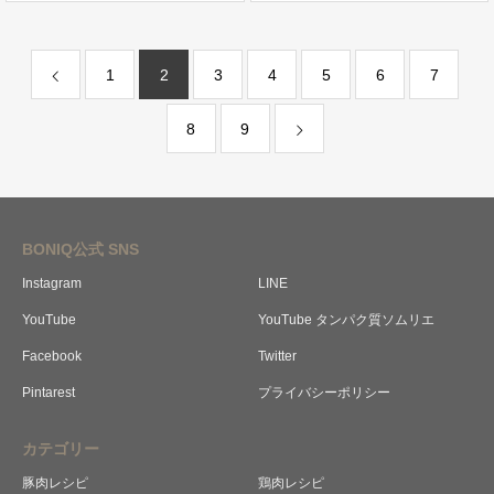
1
2
3
4
5
6
7
8
9
BONIQ公式 SNS
Instagram
LINE
YouTube
YouTube タンパク質ソムリエ
Facebook
Twitter
Pintarest
プライバシーポリシー
カテゴリー
豚肉レシピ
鶏肉レシピ