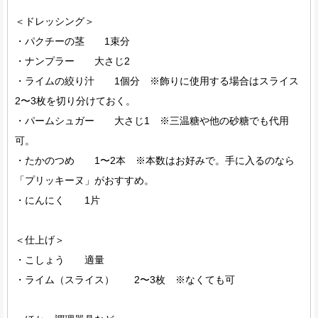
＜ドレッシング＞
・パクチーの茎 1束分
・ナンプラー 大さじ2
・ライムの絞り汁 1個分 ※飾りに使用する場合はスライス
2〜3枚を切り分けておく。
・パームシュガー 大さじ1 ※三温糖や他の砂糖でも代用
可。
・たかのつめ 1〜2本 ※本数はお好みで。手に入るのなら
「プリッキーヌ」がおすすめ。
・にんにく 1片
＜仕上げ＞
・こしょう 適量
・ライム（スライス） 2〜3枚 ※なくても可