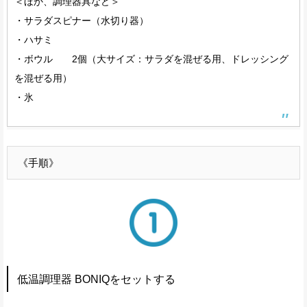
＜ほか、調理器具など＞
・サラダスピナー（水切り器）
・ハサミ
・ボウル 2個（大サイズ：サラダを混ぜる用、ドレッシング
を混ぜる用）
・氷
《手順》
低温調理器 BONIQをセットする