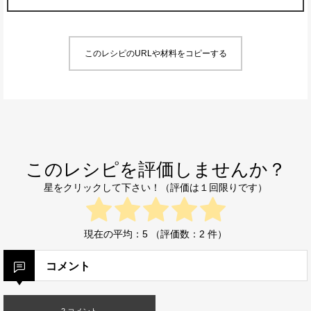
このレシピのURLや材料をコピーする
このレシピを評価しませんか？
星をクリックして下さい！（評価は１回限りです）
現在の平均：
5
（評価数：
2
件）
コメント
2 コメント