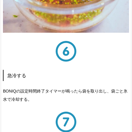
急冷する
BONIQの設定時間終了タイマーが鳴ったら袋を取り出し、袋ごと氷
水で冷却する。