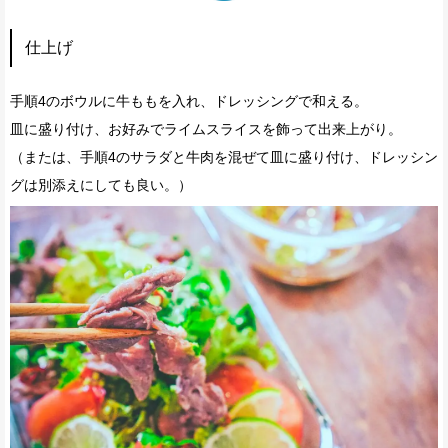
仕上げ
手順4のボウルに牛ももを入れ、ドレッシングで和える。
皿に盛り付け、お好みでライムスライスを飾って出来上がり。
（または、手順4のサラダと牛肉を混ぜて皿に盛り付け、ドレッシン
グは別添えにしても良い。）