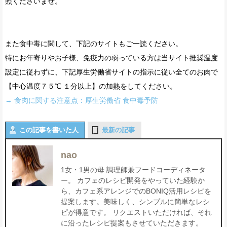
照くださいませ。
また食中毒に関して、下記のサイトもご一読ください。
特にお年寄りやお子様、免疫力の弱っている方は当サイト推奨温度
設定に従わずに、下記厚生労働省サイトの指示に従い全てのお肉で
【中心温度７５℃ １分以上】の加熱をしてください。
→ 食肉に関する注意点：厚生労働省 食中毒予防
この記事を書いた人
最新の記事
nao
1女・1男の母 調理師兼フードコーディネータ
ー。 カフェのレシピ開発をやっていた経験か
ら、カフェ系アレンジでのBONIQ活用レシピを
提案します。美味しく、シンプルに簡単なレシ
ピが得意です。 リクエストいただければ、それ
に沿ったレシピ提案もさせていただきます。