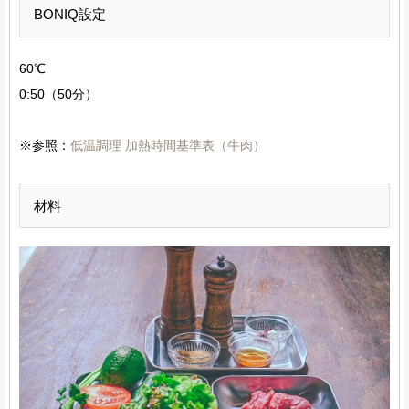
BONIQ設定
60℃
0:50（50分）
※参照：
低温調理 加熱時間基準表（牛肉）
材料