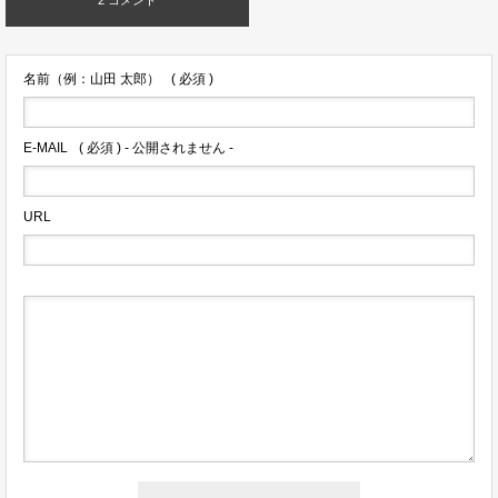
名前（例：山田 太郎）
( 必須 )
E-MAIL
( 必須 ) - 公開されません -
URL