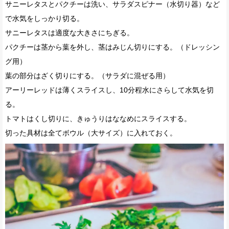
サニーレタスとパクチーは洗い、サラダスピナー（水切り器）など
で水気をしっかり切る。
サニーレタスは適度な大きさにちぎる。
パクチーは茎から葉を外し、茎はみじん切りにする。（ドレッシン
グ用）
葉の部分はざく切りにする。（サラダに混ぜる用）
アーリーレッドは薄くスライスし、10分程水にさらして水気を切
る。
トマトはくし切りに、きゅうりはななめにスライスする。
切った具材は全てボウル（大サイズ）に入れておく。