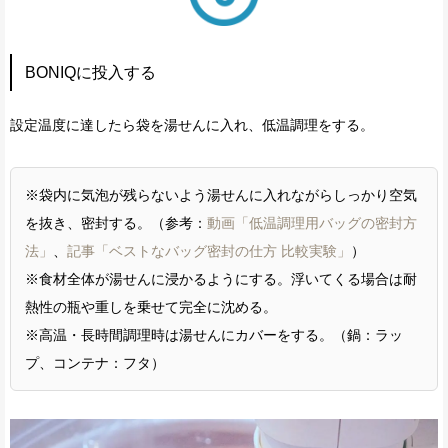
BONIQに投入する
設定温度に達したら袋を湯せんに入れ、低温調理をする。
※袋内に気泡が残らないよう湯せんに入れながらしっかり空気
を抜き、密封する。（参考：
動画「低温調理用バッグの密封方
法」
、
記事「ベストなバッグ密封の仕方 比較実験」
）
※食材全体が湯せんに浸かるようにする。浮いてくる場合は耐
熱性の瓶や重しを乗せて完全に沈める。
※高温・長時間調理時は湯せんにカバーをする。（鍋：ラッ
プ、コンテナ：フタ）