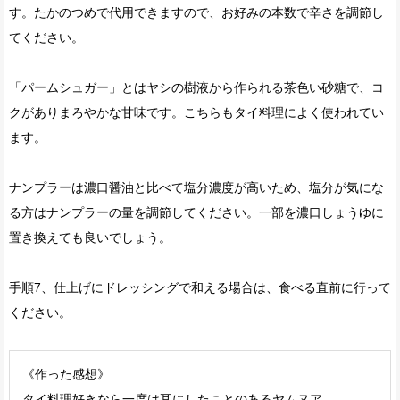
す。たかのつめで代用できますので、お好みの本数で辛さを調節し
てください。
「パームシュガー」とはヤシの樹液から作られる茶色い砂糖で、コ
クがありまろやかな甘味です。こちらもタイ料理によく使われてい
ます。
ナンプラーは濃口醤油と比べて塩分濃度が高いため、塩分が気にな
る方はナンプラーの量を調節してください。一部を濃口しょうゆに
置き換えても良いでしょう。
手順7、仕上げにドレッシングで和える場合は、食べる直前に行って
ください。
《作った感想》
タイ料理好きなら一度は耳にしたことのあるヤムヌア。