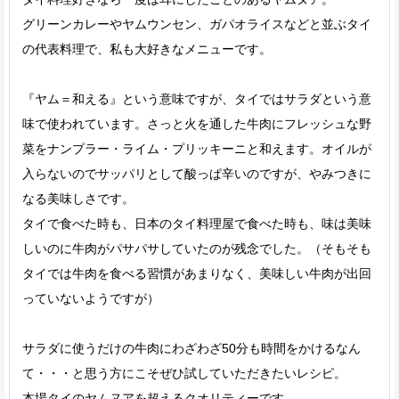
グリーンカレーやヤムウンセン、ガパオライスなどと並ぶタイ
の代表料理で、私も大好きなメニューです。
『ヤム＝和える』という意味ですが、タイではサラダという意
味で使われています。さっと火を通した牛肉にフレッシュな野
菜をナンプラー・ライム・プリッキーニと和えます。オイルが
入らないのでサッパリとして酸っぱ辛いのですが、やみつきに
なる美味しさです。
タイで食べた時も、日本のタイ料理屋で食べた時も、味は美味
しいのに牛肉がパサパサしていたのが残念でした。（そもそも
タイでは牛肉を食べる習慣があまりなく、美味しい牛肉が出回
っていないようですが）
サラダに使うだけの牛肉にわざわざ50分も時間をかけるなん
て・・・と思う方にこそぜひ試していただきたいレシピ。
本場タイのヤムヌアを超えるクオリティーです。