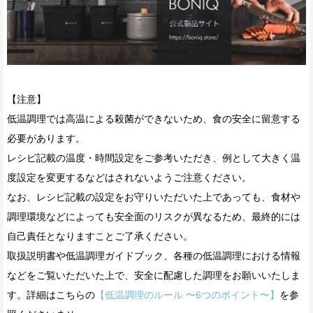
【注意】
低温調理では高温による殺菌ができないため、食の安全に留意する
必要があります。
レシピ記載の温度・時間設定をご参考いただき、例として大きく温
度設定を変更するなどはされないようご注意ください。
なお、レシピ記載の設定をお守りいただいた上であっても、食材や
調理環境などによっても安全面のリスクが異なるため、最終的には
自己責任となりますことご了承ください。
取扱説明書や低温調理ガイドブック、各種の低温調理における情報
などをご覧いただいた上で、安全に配慮した調理をお願いいたしま
す。詳細はこちらの
【低温調理のルール 〜6つのポイント〜】
を参