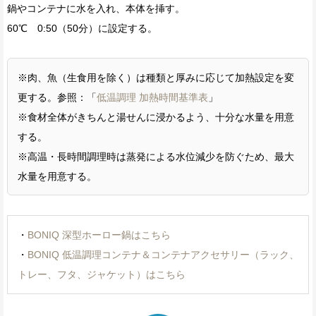
鍋やコンテナに水を入れ、本体を挿す。
60℃ 0:50（50分）に設定する。
※肉、魚（生食用を除く）は種類と厚みに応じて加熱設定を変
更する。参照：「
低温調理 加熱時間基準表
」
※食材全体がきちんと湯せんに浸かるよう、十分な水量を用意
する。
※高温・長時間調理時は蒸発による水位減少を防ぐため、最大
水量を用意する。
・
BONIQ 深型ホーロー鍋はこちら
・
BONIQ 低温調理コンテナ＆コンテナアクセサリー（ラック、
トレー、フタ、ジャケット）はこちら