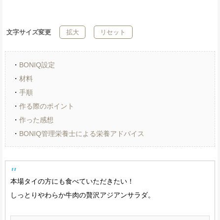
文字サイズ変更
拡大
リセット
・
BONIQ設定
・
材料
・
手順
・
作る際のポイント
・
作った感想
・
BONIQ管理栄養士による栄養アドバイス
本場タイの方にも食べていただきたい！
しっとりやわらか牛肉の贅沢アジアンサラダ。