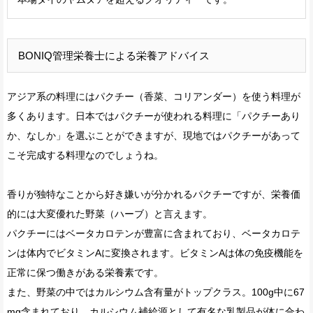
BONIQ管理栄養士による栄養アドバイス
アジア系の料理にはパクチー（香菜、コリアンダー）を使う料理が
多くあります。日本ではパクチーが使われる料理に「パクチーあり
か、なしか」を選ぶことができますが、現地ではパクチーがあって
こそ完成する料理なのでしょうね。
香りが独特なことから好き嫌いが分かれるパクチーですが、栄養価
的には大変優れた野菜（ハーブ）と言えます。
パクチーにはベータカロテンが豊富に含まれており、ベータカロテ
ンは体内でビタミンAに変換されます。ビタミンAは体の免疫機能を
正常に保つ働きがある栄養素です。
また、野菜の中ではカルシウム含有量がトップクラス。100g中に67
mg含まれており、カルシウム補給源として有名な乳製品が体に合わ