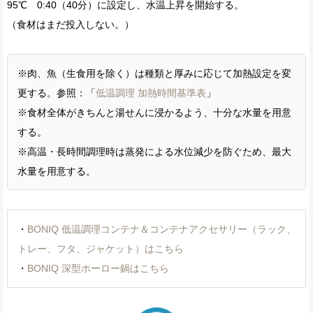
95℃ 0:40（40分）に設定し、水温上昇を開始する。
（食材はまだ投入しない。）
※肉、魚（生食用を除く）は種類と厚みに応じて加熱設定を変
更する。参照：「
低温調理 加熱時間基準表
」
※食材全体がきちんと湯せんに浸かるよう、十分な水量を用意
する。
※高温・長時間調理時は蒸発による水位減少を防ぐため、最大
水量を用意する。
・
BONIQ 低温調理コンテナ＆コンテナアクセサリー（ラック、
トレー、フタ、ジャケット）はこちら
・
BONIQ 深型ホーロー鍋はこちら