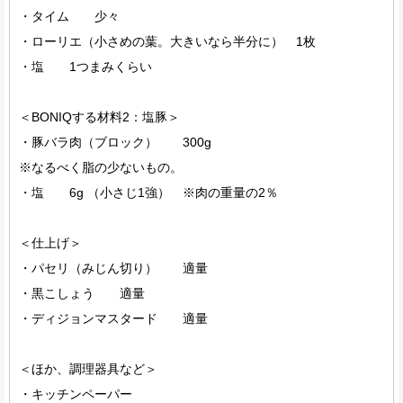
・タイム 少々
・ローリエ（小さめの葉。大きいなら半分に） 1枚
・塩 1つまみくらい
＜BONIQする材料2：塩豚＞
・豚バラ肉（ブロック） 300g
※なるべく脂の少ないもの。
・塩 6g （小さじ1強） ※肉の重量の2％
＜仕上げ＞
・パセリ（みじん切り） 適量
・黒こしょう 適量
・ディジョンマスタード 適量
＜ほか、調理器具など＞
・キッチンペーパー