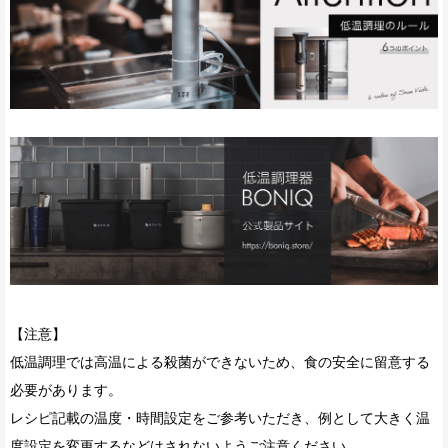
【注意】
低温調理では高温による殺菌ができないため、食の安全に留意する
必要があります。
レシピ記載の温度・時間設定をご参考いただき、例として大きく温
レシピ検索
加熱時間基準表
低温調理ルール
真空パック器
完全セット
度設定を変更するなどはされないようご注意ください。