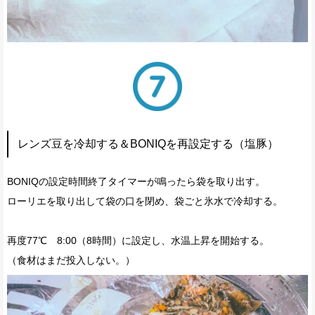
レンズ豆を冷却する＆BONIQを再設定する（塩豚）
BONIQの設定時間終了タイマーが鳴ったら袋を取り出す。
ローリエを取り出して袋の口を閉め、袋ごと氷水で冷却する。
再度77℃ 8:00（8時間）に設定し、水温上昇を開始する。
（食材はまだ投入しない。）