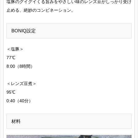
塩豚のグイグイくる旨みをやさしい味のレンズ豆がしっかり受け
止める、絶妙のコンビネーション。
BONIQ設定
＜塩豚＞
77℃
8:00（8時間）
＜レンズ豆煮＞
95℃
0:40（40分）
材料