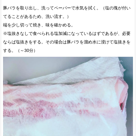
豚バラを取り出し、洗ってペーパーで水気を拭く。（塩の塊が付い
てることがあるため、洗い流す。）
端を少し切って焼き、味を確かめる。
※塩抜きなしで食べられる塩加減になっているはずであるが、必要
ならば塩抜きをする。その場合は豚バラを溜め水に浸けて塩抜きを
する。（～30分）