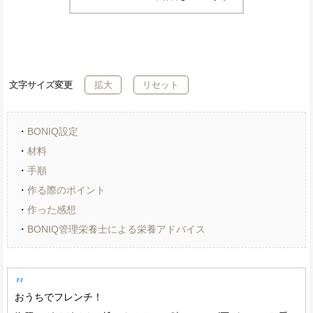
文字サイズ変更
拡大
リセット
・
BONIQ設定
・
材料
・
手順
・
作る際のポイント
・
作った感想
・
BONIQ管理栄養士による栄養アドバイス
おうちでフレンチ！