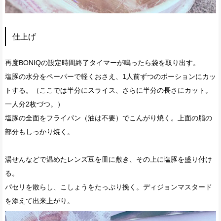
仕上げ
再度BONIQの設定時間終了タイマーが鳴ったら袋を取り出す。
塩豚の水分をペーパーで軽くおさえ、1人前ずつのポーションにカッ
トする。（ここでは半分にスライス、さらに半分の長さにカット。
一人分2枚づつ。）
塩豚の全面をフライパン（油は不要）でこんがり焼く。上面の脂の
部分もしっかり焼く。
湯せんなどで温めたレンズ豆を皿に敷き、その上に塩豚を盛り付け
る。
パセリを散らし、こしょうをたっぷり挽く。ディジョンマスタード
を添えて出来上がり。