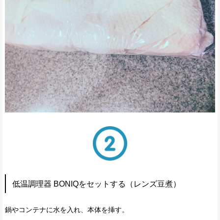
低温調理器 BONIQをセットする（レンズ豆煮）
鍋やコンテナに水を入れ、本体を挿す。