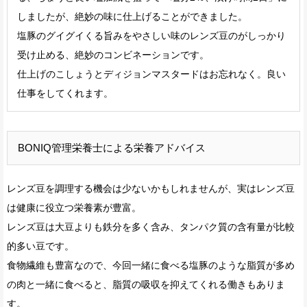
しましたが、絶妙の味に仕上げることができました。
塩豚のグイグイくる旨みをやさしい味のレンズ豆のがしっかり
受け止める、絶妙のコンビネーションです。
仕上げのこしょうとディジョンマスタードはお忘れなく。良い
仕事をしてくれます。
BONIQ管理栄養士による栄養アドバイス
レンズ豆を調理する機会は少ないかもしれませんが、実はレンズ豆
は健康に役立つ栄養素が豊富。
レンズ豆は大豆よりも鉄分を多く含み、タンパク質の含有量が比較
的多い豆です。
食物繊維も豊富なので、今回一緒に食べる塩豚のような脂質が多め
の肉と一緒に食べると、脂質の吸収を抑えてくれる働きもありま
す。