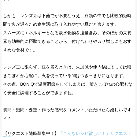
しかも、レンズ豆は下茹でが不要なうえ、豆類の中でも比較的短時
間で火が通るため食生活に取り入れやすい豆だと言えます。
スムーズにエネルギーとなる炭水化物を適量含み、そのほかの栄養
素も効率的に摂取できることから、付け合わせやカサ増しにもおす
すめな食材です。
レンズ豆に限らず、豆を煮るときは、火加減や使う鍋によっては噴
きこぼれが心配に。火を使っている間はつきっきりになります。
その点、BONIQで温度調節をしてしまえば、噴きこぼれの心配もな
く安全に調理することができますね。
質問・疑問・要望・作った感想をコメントいただけたら嬉しいです
＾＾
【リクエスト随時募集中！】
「こんなレシピ欲しい！」リクエスト