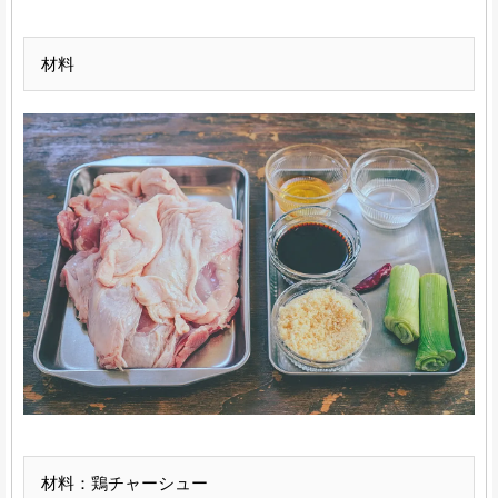
材料
材料：鶏チャーシュー