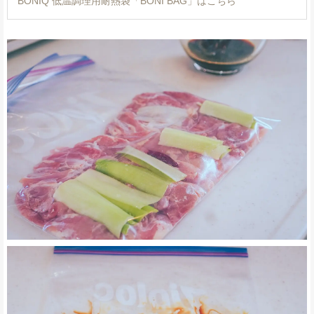
BONIQ 低温調理用耐熱袋「BONI BAG」はこちら