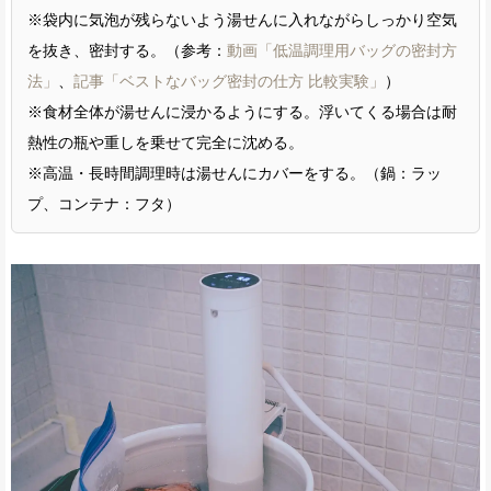
※袋内に気泡が残らないよう湯せんに入れながらしっかり空気
を抜き、密封する。（参考：
動画「低温調理用バッグの密封方
法」
、
記事「ベストなバッグ密封の仕方 比較実験」
）
※食材全体が湯せんに浸かるようにする。浮いてくる場合は耐
熱性の瓶や重しを乗せて完全に沈める。
※高温・長時間調理時は湯せんにカバーをする。（鍋：ラッ
プ、コンテナ：フタ）