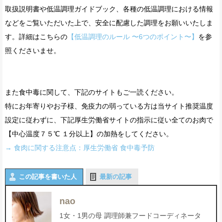
取扱説明書や低温調理ガイドブック、各種の低温調理における情報
などをご覧いただいた上で、安全に配慮した調理をお願いいたしま
す。詳細はこちらの
【低温調理のルール 〜6つのポイント〜】
を参
照くださいませ。
また食中毒に関して、下記のサイトもご一読ください。
特にお年寄りやお子様、免疫力の弱っている方は当サイト推奨温度
設定に従わずに、下記厚生労働省サイトの指示に従い全てのお肉で
【中心温度７５℃ １分以上】の加熱をしてください。
→ 食肉に関する注意点：厚生労働省 食中毒予防
この記事を書いた人
最新の記事
nao
1女・1男の母 調理師兼フードコーディネータ