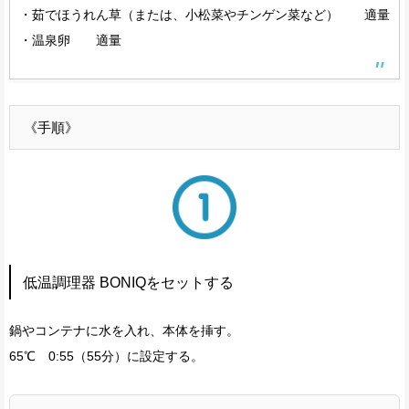
・茹でほうれん草（または、小松菜やチンゲン菜など） 適量
・温泉卵 適量
《手順》
低温調理器 BONIQをセットする
鍋やコンテナに水を入れ、本体を挿す。
65℃ 0:55（55分）に設定する。