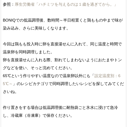
参照：
厚生労働省「ハチミツを与えるのは１歳を過ぎてから。」
BONIQでの低温調理後、数時間～半日程置くと鶏ももの中まで味が
染み込み、さらに美味しくなります。
今回は鶏もも投入時に卵を直接湯せんに入れて、同じ温度と時間で
温泉卵を同時調理しました。
卵を直接湯せんに入れる際、割れてしまわないようにおたまやトン
グなどを使い、そっと沈めてください。
65℃という作りやすい温度なので温泉卵以外にも「
設定温度別：6
5℃～
」のレシピカテゴリで同時調理したいレシピを探してみてくだ
さいね。
作り置きをする場合は低温調理後に耐熱袋ごと氷水に浸けて急冷
し、冷蔵庫（冷凍庫）で保存ください。