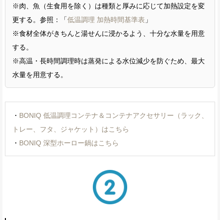
※肉、魚（生食用を除く）は種類と厚みに応じて加熱設定を変
更する。参照：「
低温調理 加熱時間基準表
」
※食材全体がきちんと湯せんに浸かるよう、十分な水量を用意
する。
※高温・長時間調理時は蒸発による水位減少を防ぐため、最大
水量を用意する。
・
BONIQ 低温調理コンテナ＆コンテナアクセサリー（ラック、
トレー、フタ、ジャケット）はこちら
・
BONIQ 深型ホーロー鍋はこちら