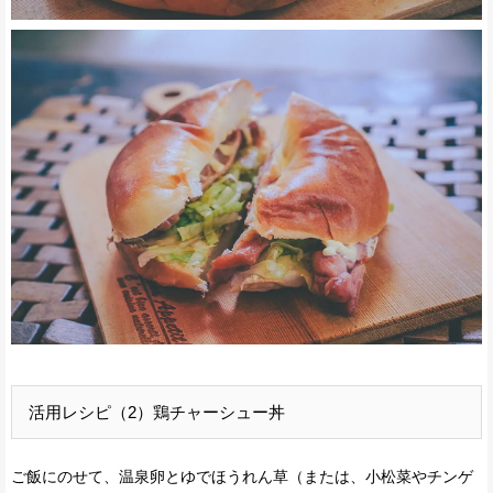
活用レシピ（2）鶏チャーシュー丼
ご飯にのせて、温泉卵とゆでほうれん草（または、小松菜やチンゲ