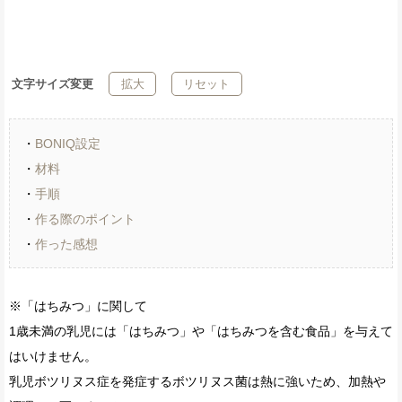
文字サイズ変更
拡大
リセット
・
BONIQ設定
・
材料
・
手順
・
作る際のポイント
・
作った感想
※「はちみつ」に関して
1歳未満の乳児には「はちみつ」や「はちみつを含む食品」を与えて
はいけません。
乳児ボツリヌス症を発症するボツリヌス菌は熱に強いため、加熱や