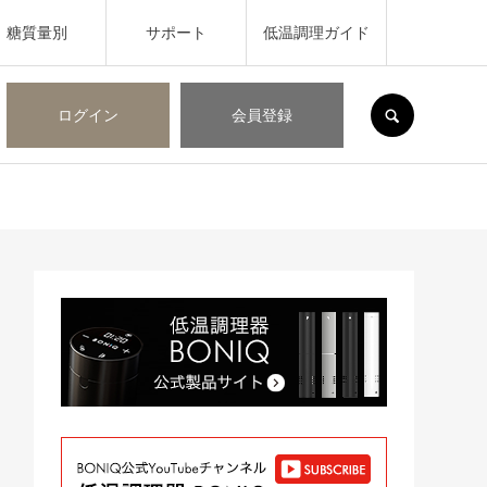
糖質量別
サポート
低温調理ガイド
SEARCH
ログイン
会員登録