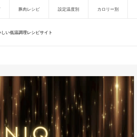
ピ
豚肉レシピ
設定温度別
カロリー別
いしい低温調理レシピサイト