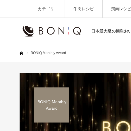
カテゴリ
牛肉レシピ
鶏肉レシ
日本最大級の簡単お
BONIQ Monthly Award
ホーム
BONIQ Monthly
Award