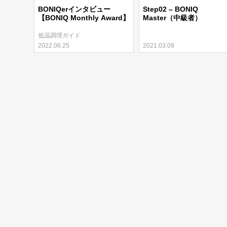
BONIQerインタビュー
Step02 – BONIQ
【BONIQ Monthly Award】
Master（中級者）
低温調理ガイド
2022.06.25
2021.03.09