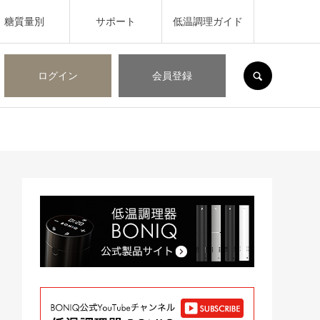
糖質量別
サポート
低温調理ガイド
SEARCH
ログイン
会員登録