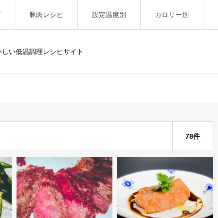
ピ
豚肉レシピ
設定温度別
カロリー別
いしい低温調理レシピサイト
78件