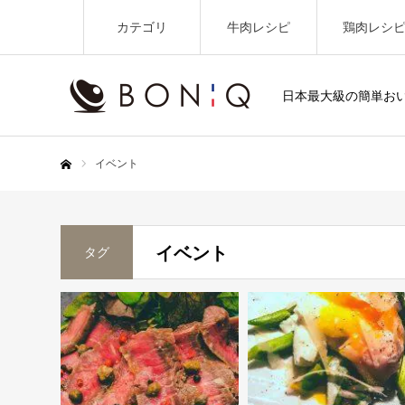
カテゴリ
牛肉レシピ
鶏肉レシ
日本最大級の簡単お
イベント
ホーム
イベント
タグ