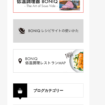
てなし・ごちそう
晩酌
ブログカテゴリー