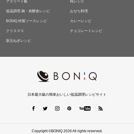
アスリート飯
桜レシピ
低温調理 麹・発酵食レシピ
おせち料理
BONIQ 特製ソースレシピ
カレーレシピ
クリスマス
チョコレートレシピ
新玉ねぎレシピ
日本最大級の簡単おいしい低温調理レシピサイト
Copyright ©BONIQ 2026 All rights reserved.