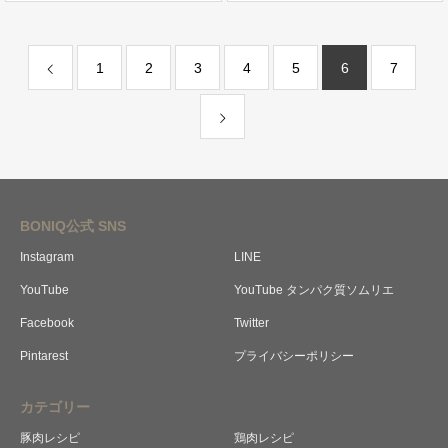
1
2
3
4
5
6
7
BONIQ公式 SNS
Instagram
LINE
YouTube
YouTube タンパク質ソムリエ
Facebook
Twitter
Pintarest
プライバシーポリシー
カテゴリー
豚肉レシピ
鶏肉レシピ