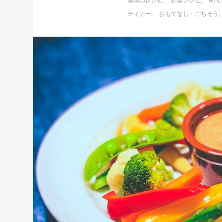
基本のレシピ
野菜レシピ
90
ディナー
おもてなし・ごちそう