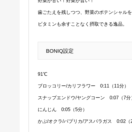
野菜が甘い！野菜が旨い！
歯ごたえを残しつつ、野菜のポテンシャル
ビタミンも余すことなく摂取できる逸品。
BONIQ設定
91℃
ブロッコリー/カリフラワー 0:11（11分）
スナップエンドウ/ヤングコーン 0:07（7分
にんじん 0:05（5分）
かぶ/オクラ/パプリカ/アスパラガス 0:02（