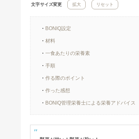
文字サイズ変更
拡大
リセット
・
BONIQ設定
・
材料
・
一食あたりの栄養素
・
手順
・
作る際のポイント
・
作った感想
・
BONIQ管理栄養士による栄養アドバイス