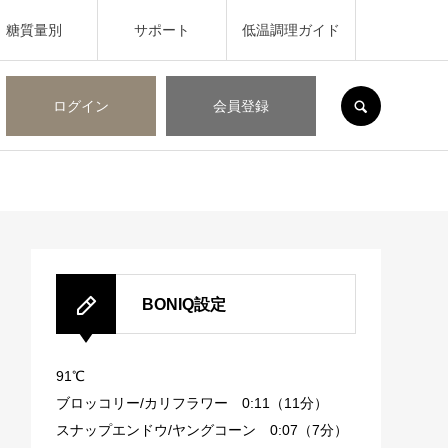
糖質量別
サポート
低温調理ガイド
SEARCH
ログイン
会員登録
BONIQ設定
91℃
ブロッコリー/カリフラワー 0:11（11分）
スナップエンドウ/ヤングコーン 0:07（7分）