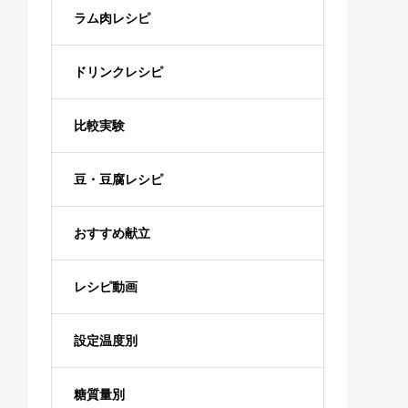
ラム肉レシピ
ドリンクレシピ
比較実験
豆・豆腐レシピ
おすすめ献立
レシピ動画
設定温度別
糖質量別