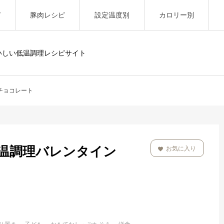
ピ
豚肉レシピ
設定温度別
カロリー別
いしい低温調理レシピサイト
チョコレート
温調理バレンタイン
お気に入り