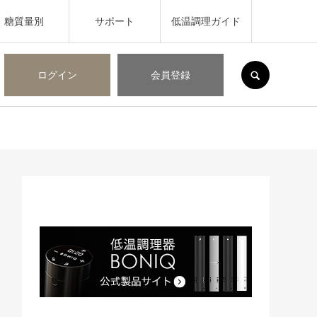
糖質量別
サポート
低温調理ガイド
SEARCH
ログイン
会員登録