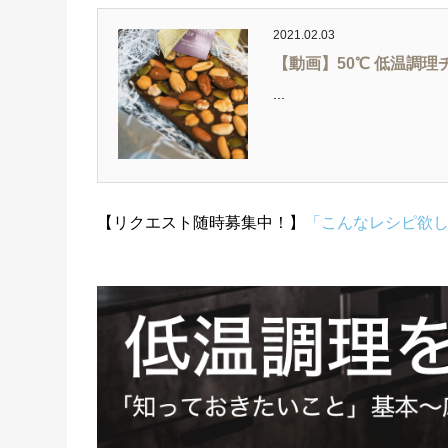
2021.02.03
【動画】50℃ 低温調理
...
【リクエスト随時募集中！】
「こんなレシピ欲