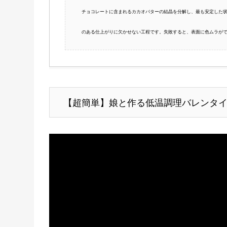
チョコレートに含まれるカカオバターの結晶を分解し、最も安定した
のある仕上がりに欠かせない工程です。失敗すると、表面に色ムラが
【超簡単】娘と作る低温調理バレンタ