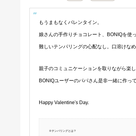
もうまもなくバレンタイン。
娘さんの手作りチョコレート、BONIQを
難しいテンパリングの心配なし。口溶けな
親子のコミュニケーションを取りながら楽
BONIQユーザーのパパさん是非一緒に作っ
Happy Valentine's Day.
※テンパリングとは？