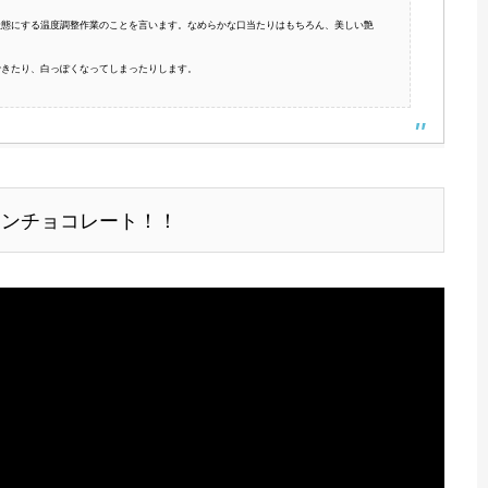
状態にする温度調整作業のことを言います。なめらかな口当たりはもちろん、美しい艶
できたり、白っぽくなってしまったりします。
インチョコレート！！