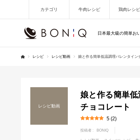
カテゴリ
牛肉レシピ
鶏肉レシ
日本最大級の簡単お
レシピ
レシピ動画
娘と作る簡単低温調理バレンタイン
ホーム
娘と作る簡単低
チョコレート
レシピ動画
5
(
2
)
投稿者 :
BONIQ