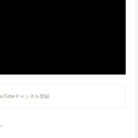
YouTubeチャンネル登録
い。