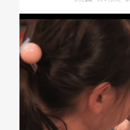
レシピ動画
スイーツレシピ
作