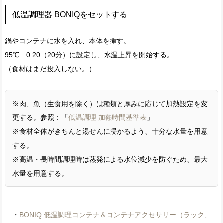
低温調理器 BONIQをセットする
鍋やコンテナに水を入れ、本体を挿す。
95℃ 0:20（20分）に設定し、水温上昇を開始する。
（食材はまだ投入しない。）
※肉、魚（生食用を除く）は種類と厚みに応じて加熱設定を変
更する。参照：「
低温調理 加熱時間基準表
」
※食材全体がきちんと湯せんに浸かるよう、十分な水量を用意
する。
※高温・長時間調理時は蒸発による水位減少を防ぐため、最大
水量を用意する。
・
BONIQ 低温調理コンテナ＆コンテナアクセサリー（ラック、