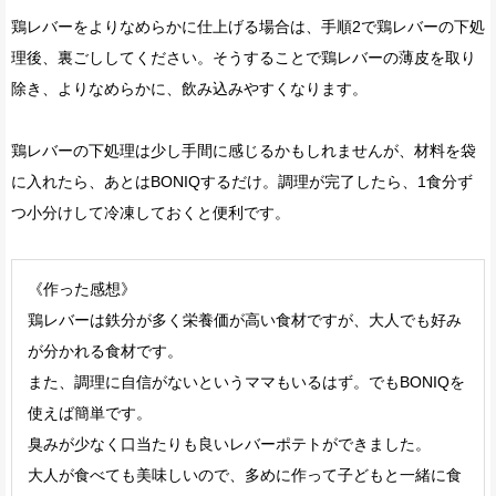
鶏レバーをよりなめらかに仕上げる場合は、手順2で鶏レバーの下処
理後、裏ごししてください。そうすることで鶏レバーの薄皮を取り
除き、よりなめらかに、飲み込みやすくなります。
鶏レバーの下処理は少し手間に感じるかもしれませんが、材料を袋
に入れたら、あとはBONIQするだけ。調理が完了したら、1食分ず
つ小分けして冷凍しておくと便利です。
《作った感想》
鶏レバーは鉄分が多く栄養価が高い食材ですが、大人でも好み
が分かれる食材です。
また、調理に自信がないというママもいるはず。でもBONIQを
使えば簡単です。
臭みが少なく口当たりも良いレバーポテトができました。
大人が食べても美味しいので、多めに作って子どもと一緒に食