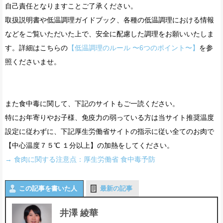
自己責任となりますことご了承ください。
取扱説明書や低温調理ガイドブック、各種の低温調理における情報
などをご覧いただいた上で、安全に配慮した調理をお願いいたしま
す。詳細はこちらの
【低温調理のルール 〜6つのポイント〜】
を参
照くださいませ。
また食中毒に関して、下記のサイトもご一読ください。
特にお年寄りやお子様、免疫力の弱っている方は当サイト推奨温度
設定に従わずに、下記厚生労働省サイトの指示に従い全てのお肉で
【中心温度７５℃ １分以上】の加熱をしてください。
→ 食肉に関する注意点：厚生労働省 食中毒予防
この記事を書いた人
最新の記事
井澤 綾華