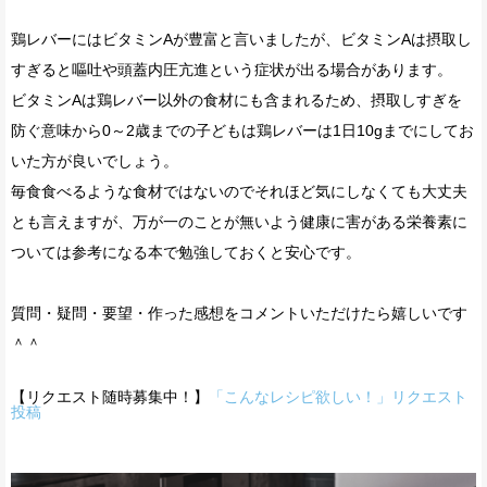
鶏レバーにはビタミンAが豊富と言いましたが、ビタミンAは摂取し
すぎると嘔吐や頭蓋内圧亢進という症状が出る場合があります。
ビタミンAは鶏レバー以外の食材にも含まれるため、摂取しすぎを
防ぐ意味から0～2歳までの子どもは鶏レバーは1日10gまでにしてお
いた方が良いでしょう。
毎食食べるような食材ではないのでそれほど気にしなくても大丈夫
とも言えますが、万が一のことが無いよう健康に害がある栄養素に
ついては参考になる本で勉強しておくと安心です。
質問・疑問・要望・作った感想をコメントいただけたら嬉しいです
＾＾
【リクエスト随時募集中！】
「こんなレシピ欲しい！」リクエスト
投稿