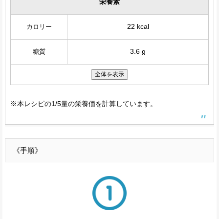
栄養素
22 kcal
カロリー
3.6 g
糖質
全体を表示
※本レシピの1/5量の栄養価を計算しています。
《手順》