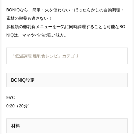
BONIQなら、簡単・火を使わない・ほったらかしの自動調理・
素材の栄養も逃さない！
多種類の離乳食メニューを一気に同時調理することも可能なBO
NIQは、ママやパパの強い味方。
「低温調理 離乳食レシピ」カテゴリ
BONIQ設定
95℃
0:20（20分）
材料