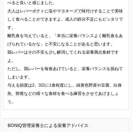
べると良いと感じました。
大人はレバーポテトに塩やマヨネーズで味付けすることで美味
しく食べることができますよ。成人の鉄分不足にもピッタリで
す。
離乳食を与えていると、「本当に栄養バランスよく離乳食をあ
げられているかな」と不安になることがあると思います。
鶏レバーはその不安も少し解消してくれる栄養満点食材です
よ。
ただし、鶏レバーを毎食あげていると、栄養バランスを損ねて
しまいます。
与える頻度は2、3日に1食程度にし、緑黄色野菜や豆腐、白身
魚、卵黄などの様々な食材を食べる練習をさせてあげましょ
う。
BONIQ管理栄養士による栄養アドバイス