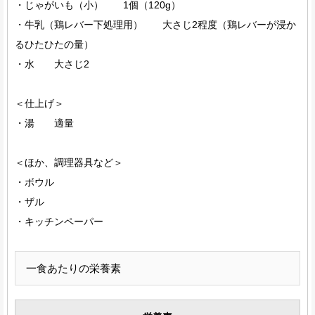
・じゃがいも（小） 1個（120g）
・牛乳（鶏レバー下処理用） 大さじ2程度（鶏レバーが浸か
るひたひたの量）
・水 大さじ2
＜仕上げ＞
・湯 適量
＜ほか、調理器具など＞
・ボウル
・ザル
・キッチンペーパー
一食あたりの栄養素