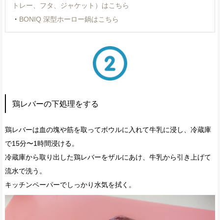
トレー、フタ、ジャケット）はこちら
・
BONIQ 深型ホーロー鍋はこちら
鶏レバーの下処理をする
鶏レバーは血の塊や筋を取ってボウルに入れて牛乳に浸し、冷蔵庫
で15分〜1時間浸ける。
冷蔵庫から取り出した鶏レバーをザルにあけ、牛乳から引き上げて
流水で洗う。
キッチンペーパーでしっかり水気を拭く。