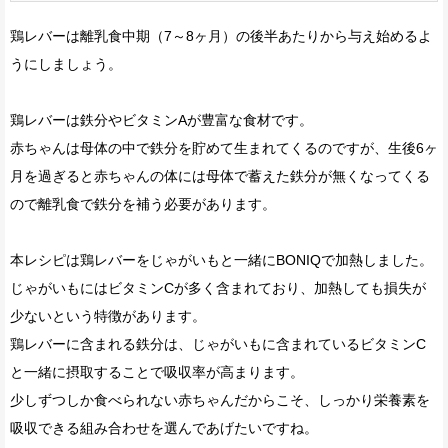
鶏レバーは離乳食中期（7～8ヶ月）の後半あたりから与え始めるよ
うにしましょう。
鶏レバーは鉄分やビタミンAが豊富な食材です。
赤ちゃんは母体の中で鉄分を貯めて生まれてくるのですが、生後6ヶ
月を過ぎると赤ちゃんの体には母体で蓄えた鉄分が無くなってくる
ので離乳食で鉄分を補う必要があります。
本レシピは鶏レバーをじゃがいもと一緒にBONIQで加熱しました。
じゃがいもにはビタミンCが多く含まれており、加熱しても損失が
少ないという特徴があります。
鶏レバーに含まれる鉄分は、じゃがいもに含まれているビタミンC
と一緒に摂取することで吸収率が高まります。
少しずつしか食べられない赤ちゃんだからこそ、しっかり栄養素を
吸収できる組み合わせを選んであげたいですね。