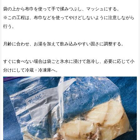
袋の上から布巾を使って手で揉みつぶし、マッシュにする。
※この工程は、布巾などを使ってやけどしないように注意しながら
行う。
月齢に合わせ、お湯を加えて飲み込みやすい固さに調整する。
すぐに食べない場合は袋ごと氷水に浸けて急冷し、必要に応じて小
分けにして冷蔵・冷凍庫へ。