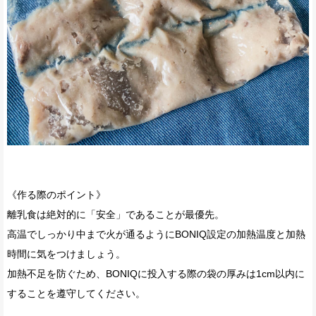
《作る際のポイント》
離乳食は絶対的に「安全」であることが最優先。
高温でしっかり中まで火が通るようにBONIQ設定の加熱温度と加熱
時間に気をつけましょう。
加熱不足を防ぐため、BONIQに投入する際の袋の厚みは1cm以内に
することを遵守してください。