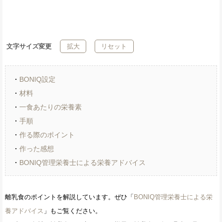
文字サイズ変更
拡大
リセット
・
BONIQ設定
・
材料
・
一食あたりの栄養素
・
手順
・
作る際のポイント
・
作った感想
・
BONIQ管理栄養士による栄養アドバイス
離乳食のポイントを解説しています。ぜひ「
BONIQ管理栄養士による栄
養アドバイス
」もご覧ください。