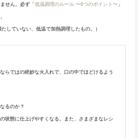
きません。必ず「
低温調理のルール 〜6つのポイント〜
」
い。
満たしていない、低温で加熱調理したもの。）
理ならではの絶妙な火入れで、口の中でほどけるよう
になるのか？
想の状態に仕上げやすくなる。また、さまざまなレシ