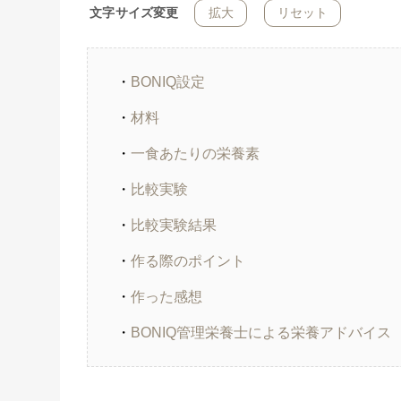
文字サイズ変更
拡大
リセット
・
BONIQ設定
・
材料
・
一食あたりの栄養素
・
比較実験
・
比較実験結果
・
作る際のポイント
・
作った感想
・
BONIQ管理栄養士による栄養アドバイス