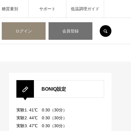
糖質量別
サポート
低温調理ガイド
SEARCH
ログイン
会員登録
BONIQ設定
実験1. 41℃ 0:30（30分）
実験2. 44℃ 0:30（30分）
実験3. 47℃ 0:30（30分）