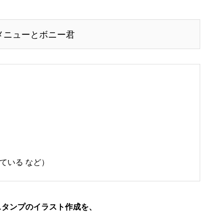
メニューとボニー君
ている など）
スタンプのイラスト作成を、