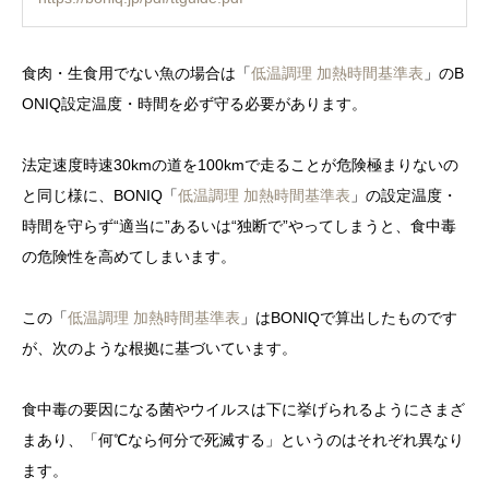
食肉・生食用でない魚の場合は「
低温調理 加熱時間基準表
」のB
ONIQ設定温度・時間を必ず守る必要があります。
法定速度時速30kmの道を100kmで走ることが危険極まりないの
と同じ様に、BONIQ「
低温調理 加熱時間基準表
」の設定温度・
時間を守らず“適当に”あるいは“独断で”やってしまうと、食中毒
の危険性を高めてしまいます。
この「
低温調理 加熱時間基準表
」はBONIQで算出したものです
が、次のような根拠に基づいています。
食中毒の要因になる菌やウイルスは下に挙げられるようにさまざ
まあり、「何℃なら何分で死滅する」というのはそれぞれ異なり
ます。