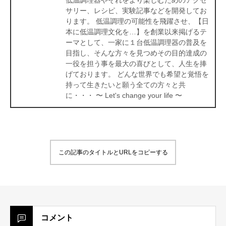
サリー、レシピ、実験記事などを開発してお
ります。 低温調理の可能性を飛躍させ、【日
本に低温調理文化を…】を創業以来掲げるテ
ーマとして、一家に１台低温調理器の普及を
目指し、そんな方々を見つめその目的達成の
一役を担う事を最大の喜びとして、人生を捧
げております。 どんな世界でも希望と覚悟を
持って生きたいと願う全ての方々と共
に・・・ 〜 Let's change your life 〜
この記事のタイトルとURLをコピーする
コメント