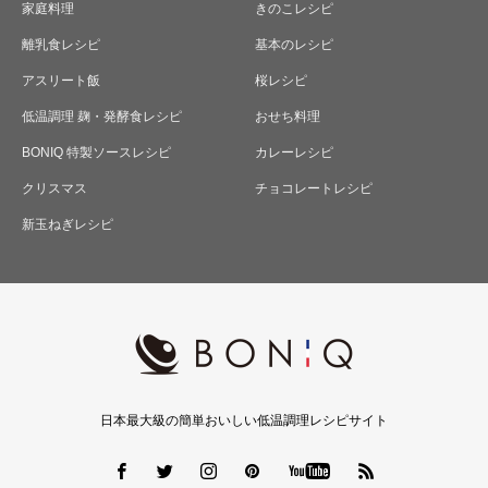
家庭料理
きのこレシピ
離乳食レシピ
基本のレシピ
アスリート飯
桜レシピ
低温調理 麹・発酵食レシピ
おせち料理
BONIQ 特製ソースレシピ
カレーレシピ
クリスマス
チョコレートレシピ
新玉ねぎレシピ
日本最大級の簡単おいしい低温調理レシピサイト