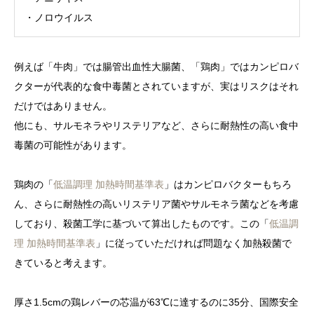
・ノロウイルス
例えば「牛肉」では腸管出血性大腸菌、「鶏肉」ではカンピロバ
クターが代表的な食中毒菌とされていますが、実はリスクはそれ
だけではありません。
他にも、サルモネラやリステリアなど、さらに耐熱性の高い食中
毒菌の可能性があります。
鶏肉の「
低温調理 加熱時間基準表
」はカンピロバクターもちろ
ん、さらに耐熱性の高いリステリア菌やサルモネラ菌などを考慮
しており、殺菌工学に基づいて算出したものです。この「
低温調
理 加熱時間基準表
」に従っていただければ問題なく加熱殺菌で
きていると考えます。
厚さ1.5cmの鶏レバーの芯温が63℃に達するのに35分、国際安全