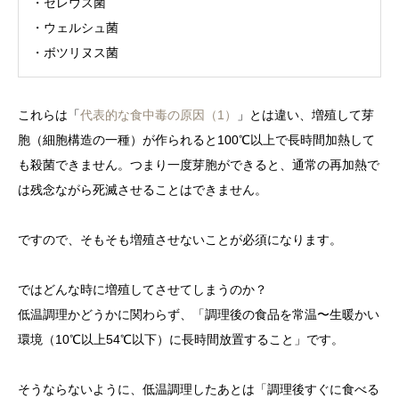
・セレウス菌
・ウェルシュ菌
・ボツリヌス菌
これらは「
代表的な食中毒の原因（1）
」とは違い、増殖して芽
胞（細胞構造の一種）が作られると100℃以上で長時間加熱して
も殺菌できません。つまり一度芽胞ができると、通常の再加熱で
は残念ながら死滅させることはできません。
ですので、そもそも増殖させないことが必須になります。
ではどんな時に増殖してさせてしまうのか？
低温調理かどうかに関わらず、「調理後の食品を常温〜生暖かい
環境（10℃以上54℃以下）に長時間放置すること」です。
そうならないように、低温調理したあとは「調理後すぐに食べる