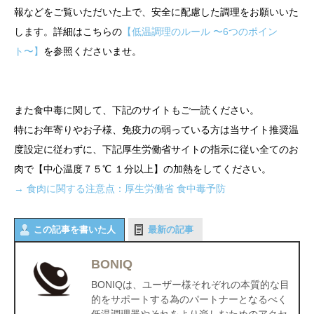
報などをご覧いただいた上で、安全に配慮した調理をお願いいた
します。詳細はこちらの
【低温調理のルール 〜6つのポイン
ト〜】
を参照くださいませ。
また食中毒に関して、下記のサイトもご一読ください。
特にお年寄りやお子様、免疫力の弱っている方は当サイト推奨温
度設定に従わずに、下記厚生労働省サイトの指示に従い全てのお
肉で【中心温度７５℃ １分以上】の加熱をしてください。
→ 食肉に関する注意点：厚生労働省 食中毒予防
この記事を書いた人
最新の記事
BONIQ
BONIQは、ユーザー様それぞれの本質的な目
的をサポートする為のパートナーとなるべく
低温調理器やそれをより楽しむためのアクセ