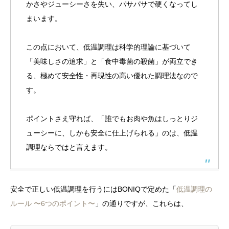
かさやジューシーさを失い、パサパサで硬くなってし
まいます。
この点において、低温調理は科学的理論に基づいて
「美味しさの追求」と「食中毒菌の殺菌」が両立でき
る、極めて安全性・再現性の高い優れた調理法なので
す。
ポイントさえ守れば、「誰でもお肉や魚はしっとりジ
ューシーに、しかも安全に仕上げられる」のは、低温
調理ならではと言えます。
安全で正しい低温調理を行うにはBONIQで定めた「
低温調理の
ルール 〜6つのポイント〜
」の通りですが、これらは、