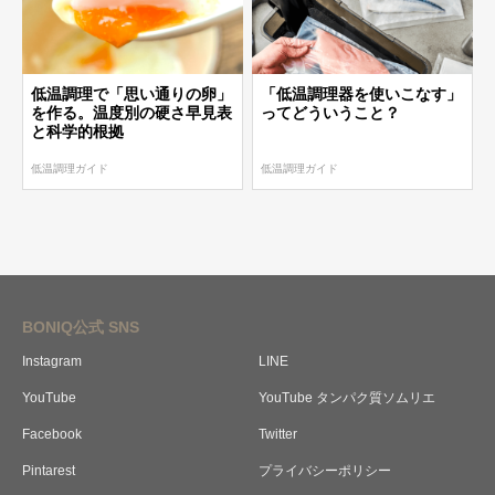
低温調理で「思い通りの卵」
「低温調理器を使いこなす」
を作る。温度別の硬さ早見表
ってどういうこと？
と科学的根拠
低温調理ガイド
低温調理ガイド
BONIQ公式 SNS
Instagram
LINE
YouTube
YouTube タンパク質ソムリエ
Facebook
Twitter
Pintarest
プライバシーポリシー