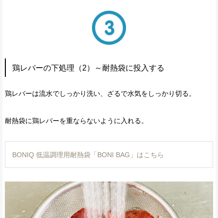
鶏レバーの下処理（2）～耐熱袋に投入する
鶏レバーは流水でしっかり洗い、ざるで水気をしっかり切る。
耐熱袋に鶏レバーを重ならないように入れる。
BONIQ 低温調理用耐熱袋「BONI BAG」はこちら