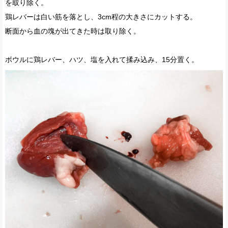
を取り除く。
鶏レバーは白い筋を落とし、3cm程の大きさにカットする。
断面から血の塊が出てきた時は取り除く。
ボウルに鶏レバー、ハツ、塩を入れて揉み込み、15分置く。