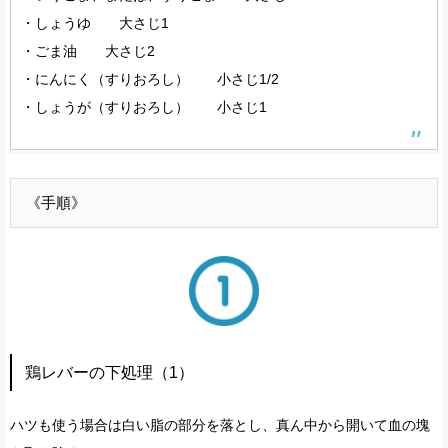
・しょうゆ 大さじ1
・ごま油 大さじ2
・にんにく（すりおろし） 小さじ1/2
・しょうが（すりおろし） 小さじ1
《手順》
鶏レバーの下処理（1）
ハツも使う場合は白い脂の部分を落とし、真ん中から開いて血の塊