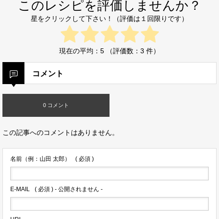
このレシピを評価しませんか？
星をクリックして下さい！（評価は１回限りです）
現在の平均：
5
（評価数：
3
件）
コメント
0 コメント
この記事へのコメントはありません。
名前（例：山田 太郎）
( 必須 )
E-MAIL
( 必須 ) - 公開されません -