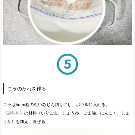
ニラのたれを作る
ニラは5mm程の粗いみじん切りにし、ボウルに入れる。
《調味料》
の材料（いりごま、しょうゆ、ごま油、にんにく、しょ
うが）を加え、混ぜる。