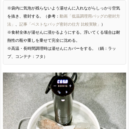
※袋内に気泡が残らないよう湯せんに入れながらしっかり空気
を抜き、密封する。（参考：
動画「低温調理用バッグの密封方
法」
、
記事「ベストなバッグ密封の仕方 比較実験」
）
※食材全体が湯せんに浸かるようにする。浮いてくる場合は耐
熱性の瓶や重しを乗せて完全に沈める。
※高温・長時間調理時は湯せんにカバーをする。（鍋：ラッ
プ、コンテナ：フタ）