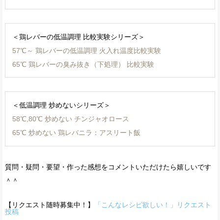
＜鶏レバーの低温調理 比較実験シリーズ＞
57℃～ 鶏レバーの低温調理 火入れ温度比較実験
65℃ 鶏レバーの臭み抜き（下処理） 比較実験
＜低温調理 炒めないシリーズ＞
58℃,80℃ 炒めない チンジャオロース
65℃ 炒めない 鶏レバニラ：アスリート飯
質問・疑問・要望・作った感想をコメントいただけたら嬉しいです
＾＾
【リクエスト随時募集中！】
「こんなレシピ欲しい！」リクエスト
投稿