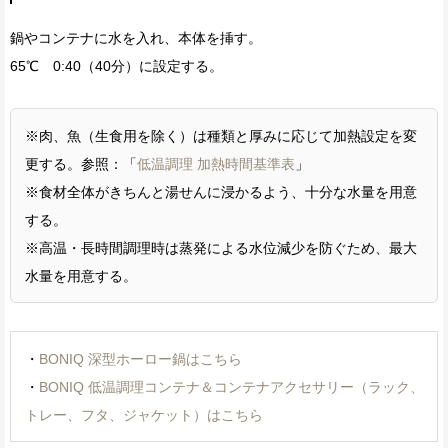
鍋やコンテナに水を入れ、本体を挿す。
65℃ 0:40（40分）に設定する。
※肉、魚（生食用を除く）は種類と厚みに応じて加熱設定を変
更する。参照：「
低温調理 加熱時間基準表
」
※食材全体がきちんと湯せんに浸かるよう、十分な水量を用意
する。
※高温・長時間調理時は蒸発による水位減少を防ぐため、最大
水量を用意する。
・
BONIQ 深型ホーロー鍋はこちら
・
BONIQ 低温調理コンテナ＆コンテナアクセサリー（ラック、
トレー、フタ、ジャケット）はこちら