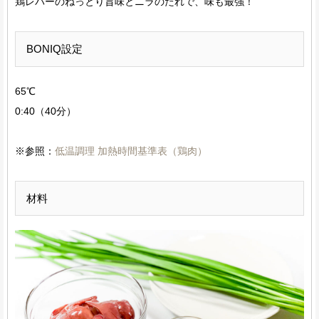
鶏レバーのねっとり旨味とニラのたれで、味も最強！
BONIQ設定
65℃
0:40（40分）
※参照：
低温調理 加熱時間基準表（鶏肉）
材料