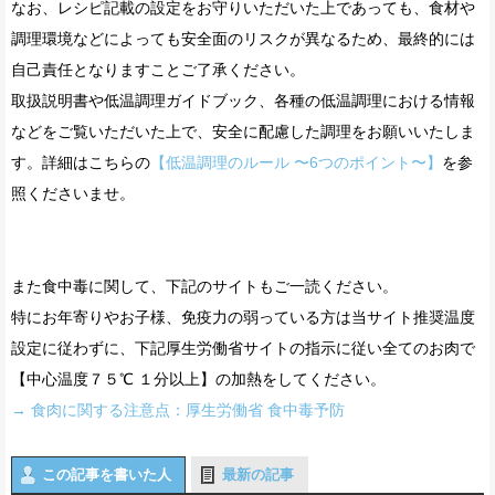
なお、レシピ記載の設定をお守りいただいた上であっても、食材や
調理環境などによっても安全面のリスクが異なるため、最終的には
自己責任となりますことご了承ください。
取扱説明書や低温調理ガイドブック、各種の低温調理における情報
などをご覧いただいた上で、安全に配慮した調理をお願いいたしま
す。詳細はこちらの
【低温調理のルール 〜6つのポイント〜】
を参
照くださいませ。
また食中毒に関して、下記のサイトもご一読ください。
特にお年寄りやお子様、免疫力の弱っている方は当サイト推奨温度
設定に従わずに、下記厚生労働省サイトの指示に従い全てのお肉で
【中心温度７５℃ １分以上】の加熱をしてください。
→ 食肉に関する注意点：厚生労働省 食中毒予防
この記事を書いた人
最新の記事