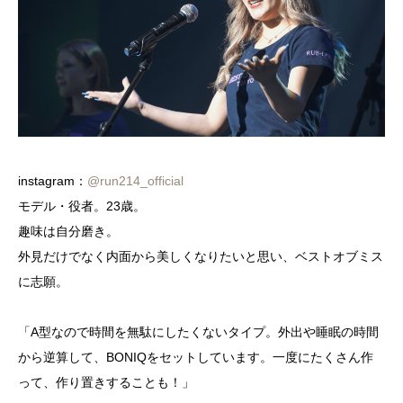
instagram：
@run214_official
モデル・役者。23歳。
趣味は自分磨き。
外見だけでなく内面から美しくなりたいと思い、ベストオブミス
に志願。
「A型なので時間を無駄にしたくないタイプ。外出や睡眠の時間
から逆算して、BONIQをセットしています。一度にたくさん作
って、作り置きすることも！」