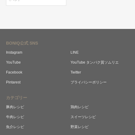
BONIQ公式 SNS
Instagram
LINE
YouTube
YouTube タンパク質ソムリエ
Facebook
Twitter
Pintarest
プライバシーポリシー
カテゴリー
豚肉レシピ
鶏肉レシピ
牛肉レシピ
スイーツレシピ
魚介レシピ
野菜レシピ