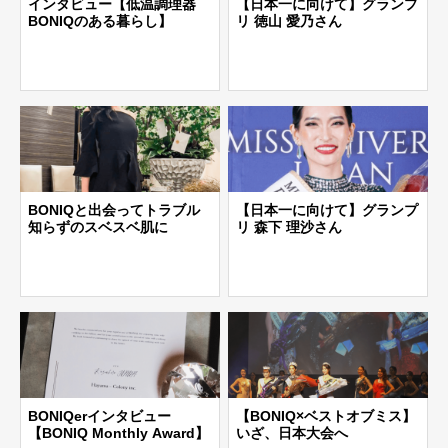
インタビュー【低温調理器
【日本一に向けて】グランプ
BONIQのある暮らし】
リ 徳山 愛乃さん
BONIQと出会ってトラブル
【日本一に向けて】グランプ
知らずのスベスベ肌に
リ 森下 理沙さん
BONIQerインタビュー
【BONIQ×ベストオブミス】
【BONIQ Monthly Award】
いざ、日本大会へ