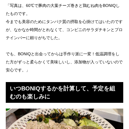
「写真は、60℃で豚肉の大葉チーズ巻きと鶏むね肉をBONIQし
たものです。
今までも美容のためにタンパク質の摂取を心掛けてはいたのです
が、なかなか時間がとれなくて、コンビニのサラダチキンとプロ
テインバーに頼りがちでした。
でも、BONIQと出会ってからは手作り派に一変！低温調理をし
た方がずっと柔らかくて美味しいし、添加物が入っていないので
安心です。」
いつBONIQするかを計算して、予定を組
むのも楽しみに