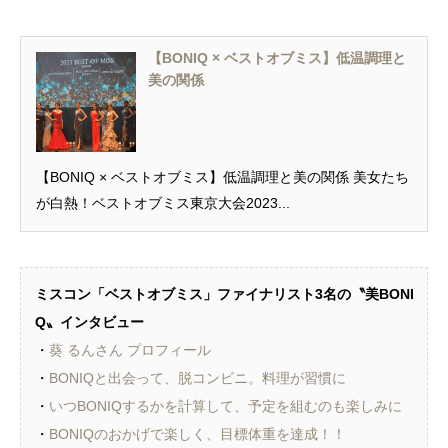
【BONIQ × ベストオブミス】低温調理と
美の関係
【BONIQ × ベストオブミス】低温調理と美の関係 美女たち
が白熱！ベストオブミス東京大会2023...
ミスコン「ベストオブミス」ファイナリスト3名の〝美BONI
Q〟インタビュー
・
葵 るんさん プロフィール
・
BONIQと出会って、脱コンビニ。料理が習慣に
・
いつBONIQするかを計算して、予定を組むのも楽しみに
・
BONIQのおかげで楽しく、目標体重を達成！！