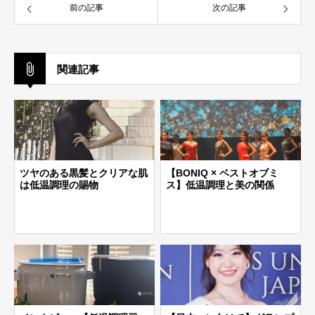
前の記事
次の記事
関連記事
ツヤのある黒髪とクリアな肌
【BONIQ × ベストオブミ
は低温調理の賜物
ス】低温調理と美の関係