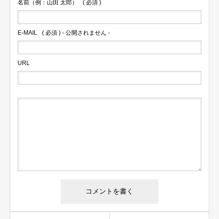
名前（例：山田 太郎）
( 必須 )
E-MAIL
( 必須 ) - 公開されません -
URL