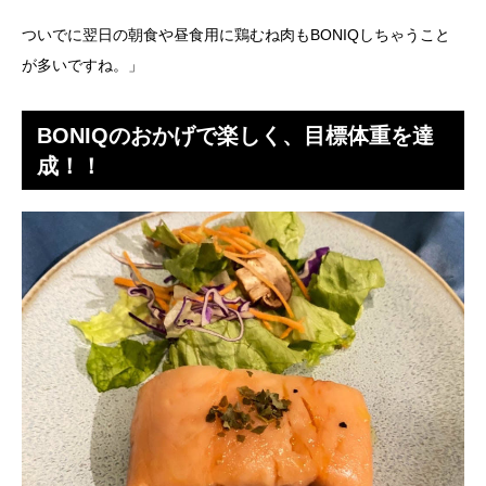
ついでに翌日の朝食や昼食用に鶏むね肉もBONIQしちゃうこと
が多いですね。」
BONIQのおかげで楽しく、目標体重を達
成！！