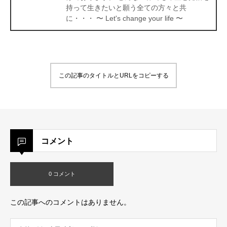
持って生きたいと願う全ての方々と共
に・・・ 〜 Let's change your life 〜
この記事のタイトルとURLをコピーする
コメント
0 コメント
この記事へのコメントはありません。