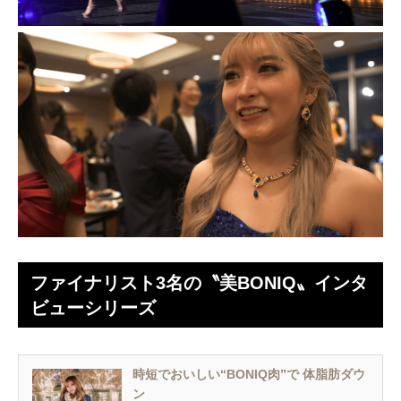
ファイナリスト3名の〝美BONIQ〟インタ
ビューシリーズ
時短でおいしい“BONIQ肉”で 体脂肪ダウ
ン