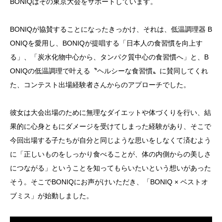
BONIQはその東京大会をサポートしています。
BONIQが協賛することになったきっかけ、それは、低温調理器 B
ONIQを愛用し、BONIQが提唱する「日本人の食習慣を向上す
る」、「炭水化物中心から、タンパク質中心の食習慣へ」と、B
ONIQの低温調理で叶える〝ヘルシーな食習慣〟に賛同してくれ
た、コンテスト出場経験者さんからのアプローチでした。
彼女は大会出場のために無理なダイエットや体づくりを行い、結
果的に心身ともにダメージを受けてしまった経験があり、そこで
今回出場する子たちが自分と同じような思いをしなくて済むよう
に「正しいものをしっかり食べることが、体の内側からの美しさ
につながる」ということを知ってもらいたいという想いがあった
そう。そこでBONIQにお声がけいただき、「BONIQ × ベストオ
ブミス」が始動しました。