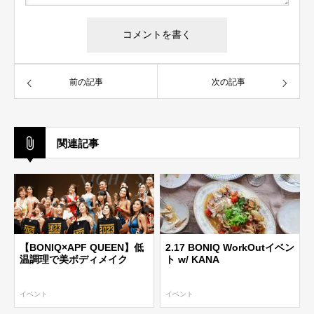
前の記事
次の記事
関連記事
【BONIQ×APF QUEEN】低
2.17 BONIQ WorkOutイベン
温調理で美ボディメイク
ト w/ KANA
イベント
イベント