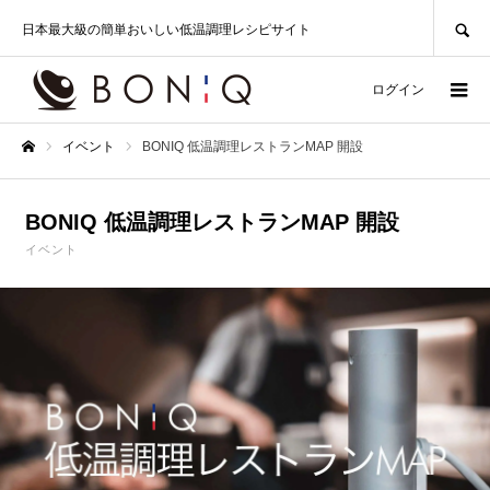
SEARCH
日本最大級の簡単おいしい低温調理レシピサイト
ログイン
イベント
BONIQ 低温調理レストランMAP 開設
ホーム
BONIQ 低温調理レストランMAP 開設
イベント