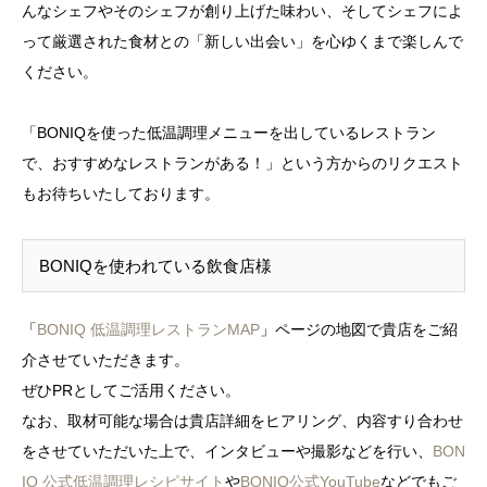
んなシェフやそのシェフが創り上げた味わい、そしてシェフによ
って厳選された食材との「新しい出会い」を心ゆくまで楽しんで
ください。
「BONIQを使った低温調理メニューを出しているレストラン
で、おすすめなレストランがある！」という方からのリクエスト
もお待ちいたしております。
BONIQを使われている飲食店様
「
BONIQ 低温調理レストランMAP
」ページの地図で貴店をご紹
介させていただきます。
ぜひPRとしてご活用ください。
なお、取材可能な場合は貴店詳細をヒアリング、内容すり合わせ
をさせていただいた上で、インタビューや撮影などを行い、
BON
IQ 公式低温調理レシピサイト
や
BONIQ公式YouTube
などでもご