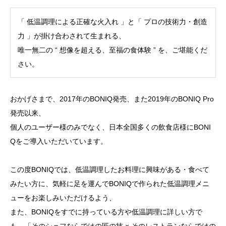
「 低温調理による正確な火入れ 」と「 プロの技術力・創造
力 」が掛け合わされて生まれる、
唯一無二の “ 想像を超える、至福の食体験 ” を、ご堪能くだ
さい。
おかげさまで、2017年のBONIQ発売、また2019年のBONIQ Pro
発売以来、
個人のユーザー様のみでなく、日本全国多くの飲食店様にBONI
Qをご導入いただいています。
この度BONIQでは、低温調理したお料理に興味がある・食べて
みたい方に、気軽に足を運んでBONIQで作られた低温調理メニ
ューをお楽しみいただけるよう、
また、BONIQをすでに持っている方や低温調理に詳しい方で