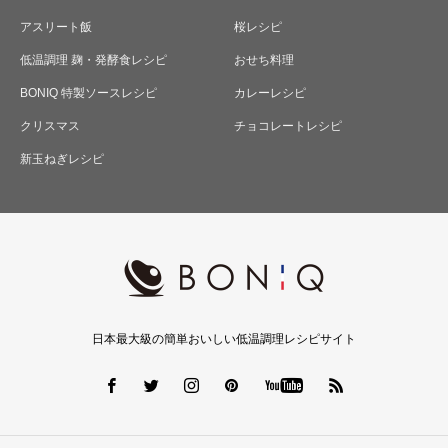
アスリート飯
桜レシピ
低温調理 麹・発酵食レシピ
おせち料理
BONIQ 特製ソースレシピ
カレーレシピ
クリスマス
チョコレートレシピ
新玉ねぎレシピ
日本最大級の簡単おいしい低温調理レシピサイト