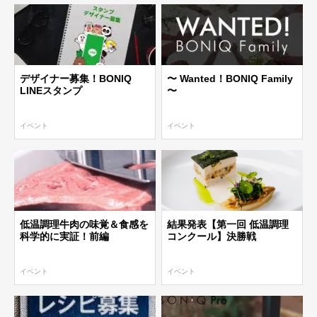
デザイナー募集！BONIQ
〜 Wanted！BONIQ Family
LINEスタンプ
〜
イベント
イベント
低温調理牛肉の味覚＆食感を
結果発表【第一回 低温調理
科学的に実証！前編
コンクール】決勝戦
イベント
イベント