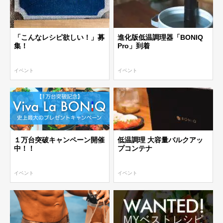
「こんなレシピ欲しい！」募
進化版低温調理器「BONIQ
集！
Pro」到着
イベント
イベント
１万台突破キャンペーン開催
低温調理 大容量バルクアッ
中！！
プコンテナ
イベント
イベント