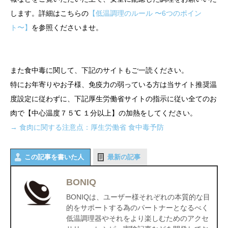
します。詳細はこちらの
【低温調理のルール 〜6つのポイン
ト〜】
を参照くださいませ。
また食中毒に関して、下記のサイトもご一読ください。
特にお年寄りやお子様、免疫力の弱っている方は当サイト推奨温
度設定に従わずに、下記厚生労働省サイトの指示に従い全てのお
肉で【中心温度７５℃ １分以上】の加熱をしてください。
→ 食肉に関する注意点：厚生労働省 食中毒予防
この記事を書いた人
最新の記事
BONIQ
BONIQは、ユーザー様それぞれの本質的な目
的をサポートする為のパートナーとなるべく
低温調理器やそれをより楽しむためのアクセ