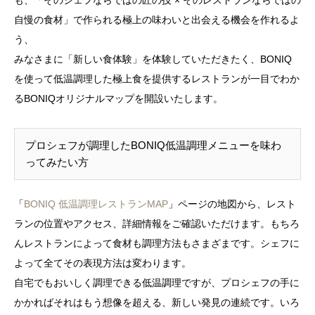
も、「そのシェフならではの匠の技 × そのレストランならではの
自慢の食材」で作られる極上の味わいと出会える機会を作れるよ
う、
みなさまに「新しい食体験」を体験していただきたく、BONIQ
を使って低温調理した極上食を提供するレストランが一目でわか
るBONIQオリジナルマップを開設いたします。
プロシェフが調理したBONIQ低温調理メニューを味わ
ってみたい方
「
BONIQ 低温調理レストランMAP
」ページの地図から、レスト
ランの位置やアクセス、詳細情報をご確認いただけます。もちろ
んレストランによって食材も調理方法もさまざまです。シェフに
よって全てその表現方法は変わります。
自宅でもおいしく調理できる低温調理ですが、プロシェフの手に
かかればそれはもう想像を超える、新しい発見の連続です。いろ