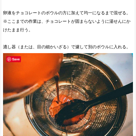
卵液をチョコレートのボウルの方に加えて均一になるまで混ぜる。
※ここまでの作業は、チョコレートが固まらないように湯せんにか
けたまま行う。
漉し器（または、目の細かいざる）で濾して別のボウルに入れる。
Save