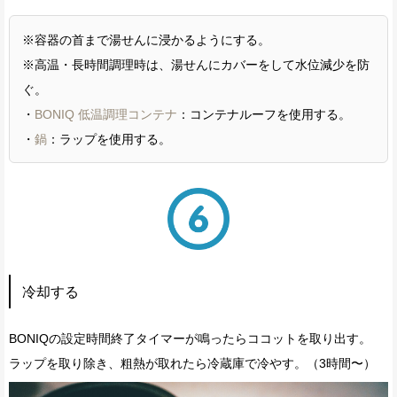
※容器の首まで湯せんに浸かるようにする。
※高温・長時間調理時は、湯せんにカバーをして水位減少を防
ぐ。
・
BONIQ 低温調理コンテナ
：コンテナルーフを使用する。
・
鍋
：ラップを使用する。
冷却する
BONIQの設定時間終了タイマーが鳴ったらココットを取り出す。
ラップを取り除き、粗熱が取れたら冷蔵庫で冷やす。（3時間〜）