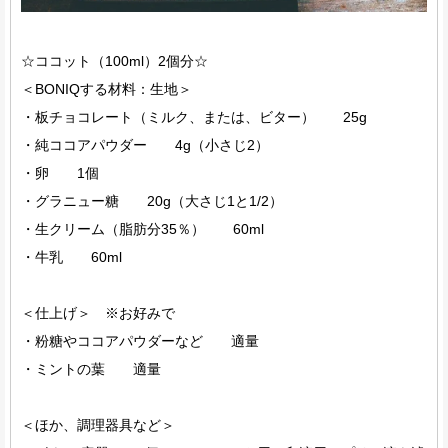
☆ココット（100ml）2個分☆
＜BONIQする材料：生地＞
・板チョコレート（ミルク、または、ビター） 25g
・純ココアパウダー 4g（小さじ2）
・卵 1個
・グラニュー糖 20g（大さじ1と1/2）
・生クリーム（脂肪分35％） 60ml
・牛乳 60ml
＜仕上げ＞ ※お好みで
・粉糖やココアパウダーなど 適量
・ミントの葉 適量
＜ほか、調理器具など＞