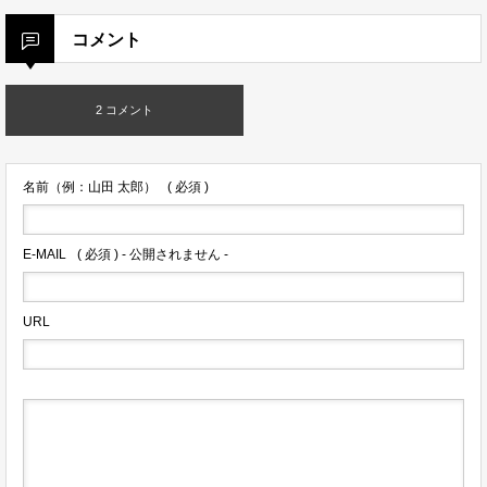
コメント
2 コメント
名前（例：山田 太郎）
( 必須 )
E-MAIL
( 必須 ) - 公開されません -
URL