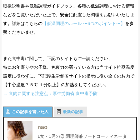
取扱説明書や低温調理ガイドブック、各種の低温調理における情報
などをご覧いただいた上で、安全に配慮した調理をお願いいたしま
す。詳細はこちらの
【低温調理のルール 〜6つのポイント〜】
を参
照くださいませ。
また食中毒に関して、下記のサイトもご一読ください。
特にお年寄りやお子様、免疫力の弱っている方は当サイト推奨温度
設定に従わずに、下記厚生労働省サイトの指示に従い全てのお肉で
【中心温度７５℃ １分以上】の加熱をしてください。
→ 食肉に関する注意点：厚生労働省 食中毒予防
この記事を書いた人
最新の記事
nao
1女・1男の母 調理師兼フードコーディネータ