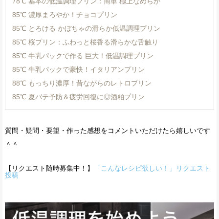
78℃ 基本の低温調理プリン：簡単 極上なめらか
85℃ 濃厚まろやか！チョコプリン
85℃ とろける かぼちゃの滑らか低温調理プリン
85℃ 桜プリン：ふわっと桜香る滑らかな舌触り
85℃ 牛乳パックで作る 巨大！低温調理プリン
85℃ 牛乳パックで豪快！イタリアンプリン
88℃ もっちり濃厚！昔ながらのレトロプリン
85℃ 夏バテ予防＆疲労回復に◎酒粕プリン
質問・疑問・要望・作った感想をコメントいただけたら嬉しいです
＾＾
【リクエスト随時募集中！】
「こんなレシピ欲しい！」リクエスト
投稿