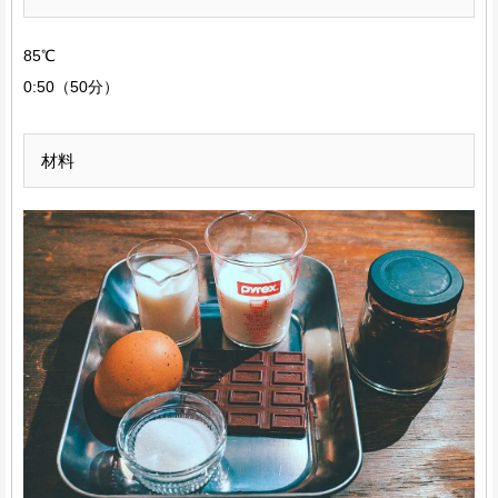
85℃
0:50（50分）
材料