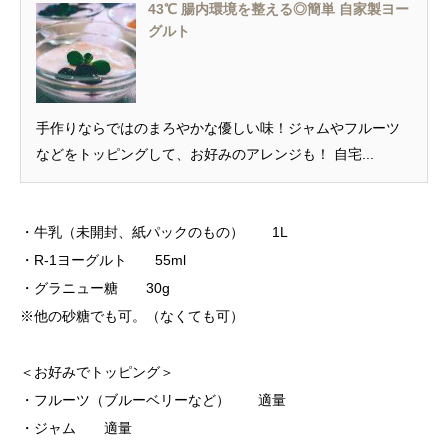
43℃ 腸内環境を整える◎簡単 自家製ヨー
グルト
手作りならではのまろやかな優しい味！ジャムやフルーツ
などをトッピングして、お好みのアレンジも！ 自宅...
・牛乳（未開封、紙パックのもの） 1L
・R-1ヨーグルト 55ml
・グラニュー糖 30g
※他の砂糖でも可。（なくても可）
＜お好みでトッピング＞
・フルーツ（ブルーベリーなど） 適量
・ジャム 適量