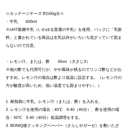
☆カッテージチーズ 約160g分☆
・牛乳 600ml
※UHT殺菌牛乳（いわゆる普通の牛乳）を使用。パックに「乳飲
料」と書かれている商品は生乳以外がいろいろ混ざっていて固ま
らないので注意。
・レモン汁、または、酢 45ml （大さじ3）
※他の酢でも代用可だが、やや風味が残るのでリンゴ酢などがお
すすめ。レモン汁の場合は酢より低温に設定する。（レモン汁の
方が酸度が高いため、低い温度でも固まりやすい。）
1. 耐熱袋に牛乳、レモン汁（または、酢）を入れる。
2. レモン汁を使用の場合：40℃ 0:40（40分）、酢を使用の場
合：50℃ 0:40（40分）低温調理をする。
3. BONIQ後クッキングペーパー（さらしやガーゼ）を敷いたざ