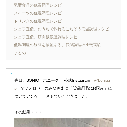
・
発酵食品の低温調理レシピ
・
スイーツの低温調理レシピ
・
ドリンクの低温調理レシピ
・
シェフ直伝、おうちで作れるごちそう低温調理レシピ
・
シェフ直伝、筋肉飯低温調理レシピ
・
低温調理の疑問を検証する、低温調理の比較実験
・
まとめ
先日、BONIQ（ボニーク） 公式Instagram（
@boniq.j
p
）でフォロワーのみなさまに「低温調理のお悩み」に
ついてアンケートさせていただきました。
その結果・・・