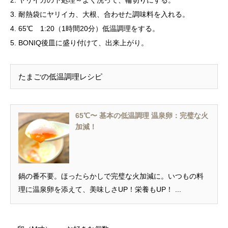
2. ヤリイカの下処理～よく洗って、輪切りにする。
3. 耐熱袋にヤリイカ、大根、合わせた調味料を入れる。
4. 65℃ 1:20（1時間20分）低温調理をする。
5. BONIQ後皿に盛り付けて、出来上がり。
たまごの低温調理レシピ
65℃〜 基本の低温調理 温泉卵：完璧な火
加減！
鍋の番不要。ほったらかしで完璧な火加減に。いつもの料
理に温泉卵を添えて、美味しさUP！栄養もUP！ ...