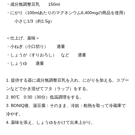
・成分無調整豆乳 150ml
・にがり（100mlあたりのマグネシウム6,400mgの商品を使用）
小さじ1/3（約1.5g）
＜仕上げ、薬味＞
・小ねぎ（小口切り） 適量
・しょうが（すりおろし） など 適量
・しょうゆ 適量
1. 提供する器に成分無調整豆乳を入れ、にがりを加える。スプー
ンなどでかき混ぜてフタ（ラップ）をする。
2. 80℃ 0:30（30分）低温調理をする。
3. BONIQ後、湯豆腐：そのまま、冷奴：粗熱を取って冷蔵庫で
冷やす。
4. 薬味を添え、しょうゆをかけて出来上がり。