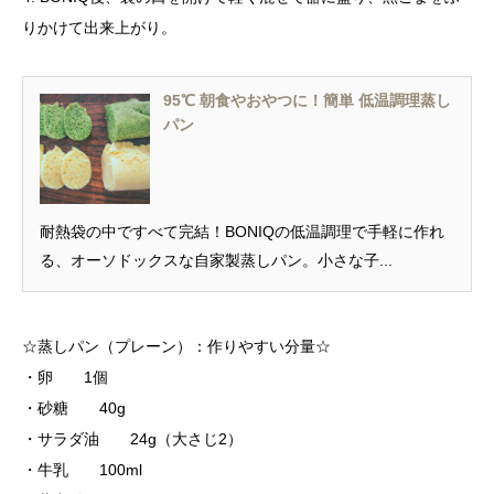
りかけて出来上がり。
95℃ 朝食やおやつに！簡単 低温調理蒸し
パン
耐熱袋の中ですべて完結！BONIQの低温調理で手軽に作れ
る、オーソドックスな自家製蒸しパン。小さな子...
☆蒸しパン（プレーン）：作りやすい分量☆
・卵 1個
・砂糖 40g
・サラダ油 24g（大さじ2）
・牛乳 100ml