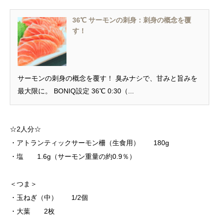
36℃ サーモンの刺身：刺身の概念を覆
す！
サーモンの刺身の概念を覆す！ 臭みナシで、甘みと旨みを
最大限に。 BONIQ設定 36℃ 0:30（...
☆2人分☆
・アトランティックサーモン柵（生食用） 180g
・塩 1.6g（サーモン重量の約0.9％）
＜つま＞
・玉ねぎ（中） 1/2個
・大葉 2枚