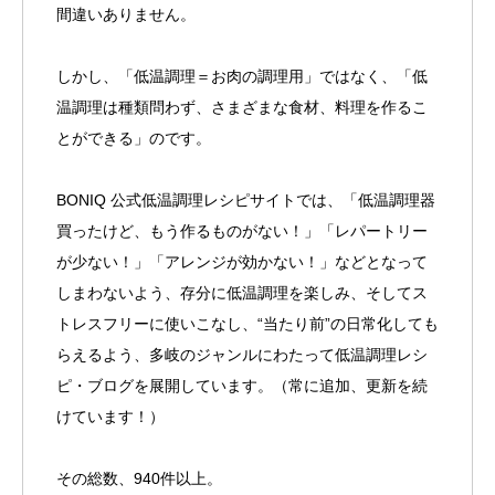
間違いありません。
しかし、「低温調理＝お肉の調理用」ではなく、「低
温調理は種類問わず、さまざまな食材、料理を作るこ
とができる」のです。
BONIQ 公式低温調理レシピサイトでは、「低温調理器
買ったけど、もう作るものがない！」「レパートリー
が少ない！」「アレンジが効かない！」などとなって
しまわないよう、存分に低温調理を楽しみ、そしてス
トレスフリーに使いこなし、“当たり前”の日常化しても
らえるよう、多岐のジャンルにわたって低温調理レシ
ピ・ブログを展開しています。（常に追加、更新を続
けています！）
その総数、940件以上。