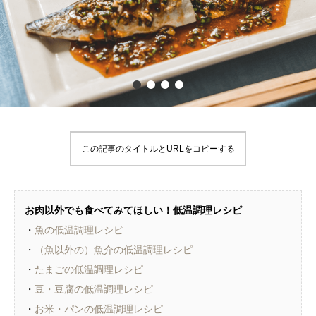
この記事のタイトルとURLをコピーする
お肉以外でも食べてみてほしい！低温調理レシピ
・
魚の低温調理レシピ
・
（魚以外の）魚介の低温調理レシピ
・
たまごの低温調理レシピ
・
豆・豆腐の低温調理レシピ
・
お米・パンの低温調理レシピ