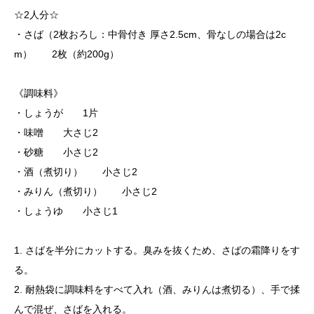
☆2人分☆
・さば（2枚おろし：中骨付き 厚さ2.5cm、骨なしの場合は2c
m） 2枚（約200g）
《調味料》
・しょうが 1片
・味噌 大さじ2
・砂糖 小さじ2
・酒（煮切り） 小さじ2
・みりん（煮切り） 小さじ2
・しょうゆ 小さじ1
1. さばを半分にカットする。臭みを抜くため、さばの霜降りをす
る。
2. 耐熱袋に調味料をすべて入れ（酒、みりんは煮切る）、手で揉
んで混ぜ、さばを入れる。