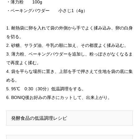
・薄力粉 100g
・ベーキングパウダー 小さじ1（4g）
1. 耐熱袋に卵を入れて袋の外側から手でよく揉み込み、卵の白身
を切る。
2. 砂糖、サラダ油、牛乳の順に加え、その都度よく揉み込む。
3. 薄力粉、ベーキングパウダーを追加し、粉っぽさがなくなるま
で再度よく揉む。
4. 袋を平らな場所に置き、上部を手で押さえて生地を袋の底に集
める。
5. 95℃ 0:30（30分）低温調理をする。
6. BONIQ後お好みの厚さにカットして、出来上がり。
発酵食品の低温調理レシピ