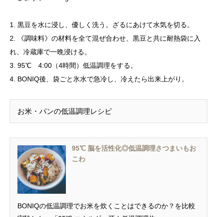
1. 黒豆を水に浸し、優しく洗う。ざるにあけて水気を切る。
2. 《調味料》の材料を全て混ぜ合わせ、黒豆と共に耐熱袋に入
れ、冷蔵庫で一晩浸ける。
3. 95℃ 4:00（4時間）低温調理をする。
4. BONIQ後、袋ごと氷水で急冷し、冷えたら出来上がり。
お米・パンの低温調理レシピ
95℃ 脳を活性化◎低温調理さつまいもお
こわ
BONIQの低温調理でお米を炊くことはできるのか？を比較