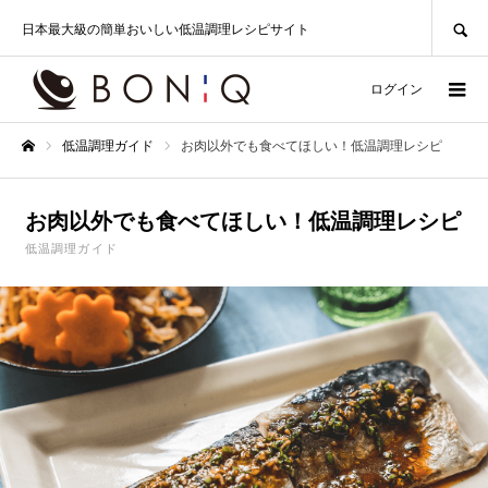
SEARCH
日本最大級の簡単おいしい低温調理レシピサイト
ログイン
低温調理ガイド
お肉以外でも食べてほしい！低温調理レシピ
ホーム
お肉以外でも食べてほしい！低温調理レシピ
低温調理ガイド