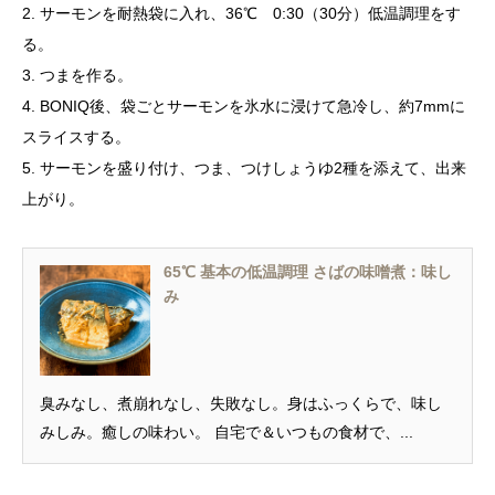
2. サーモンを耐熱袋に入れ、36℃ 0:30（30分）低温調理をす
る。
3. つまを作る。
4. BONIQ後、袋ごとサーモンを氷水に浸けて急冷し、約7mmに
スライスする。
5. サーモンを盛り付け、つま、つけしょうゆ2種を添えて、出来
上がり。
65℃ 基本の低温調理 さばの味噌煮：味し
み
臭みなし、煮崩れなし、失敗なし。身はふっくらで、味し
みしみ。癒しの味わい。 自宅で＆いつもの食材で、...