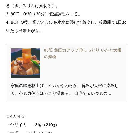
る（酒、みりんは煮切る）。
3. 80℃ 0:30（30分）低温調理をする。
4. BONIQ後、袋ごとえびを氷水に浸けて急冷し、冷蔵庫で1日お
いたら出来上がり。
65℃ 免疫力アップ◎しっとり いかと大根
の煮物
家庭の味を格上げ！イカがやわらか、旨みが大根に染みし
み。心も身体もほっこり温まる。 自宅で＆いつもの...
☆4人分☆
・ヤリイカ 3尾（210g）